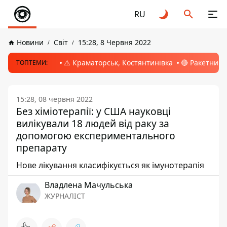
RU
Новини
Світ
15:28, 8 Червня 2022
⚠️ Краматорськ, Костянтинівка
🔴 Ракетний 
ТОПТЕМИ:
15:28, 08 червня 2022
Без хіміотерапії: у США науковці
вилікували 18 людей від раку за
допомогою експериментального
препарату
Нове лікування класифікується як імунотерапія
Владлена Мачульська
ЖУРНАЛІСТ