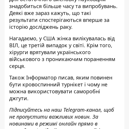
знадобиться більше часу та випробувань.
Деякі вже зараз кажуть, що такі
результати спостерігаються вперше за
історію досліджень раку.
Нагадаємо, у США
жінка вилікувалась від
ВІЛ
, це третій випадок у світі. Крім того,
хірурги
врятували українського
військового з проникаючим пораненням
серця
.
Також
Інформатор
писав, яким
повинен
бути кровоспинний турнікет
і чому не
можна використовувати саморобні
джгути.
Підписуйтесь на наш
Telegram-канал
, щоб
не пропустити важливих новин. За
новинами в режимі онлайн прямо в