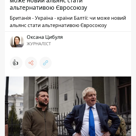
може новий альянс стати
альтернативою Євросоюзу
Британія - Україна - країни Балтії: чи може новий
альянс стати альтернативою Євросоюзу
Оксана Цибуля
ЖУРНАЛІСТ
👍