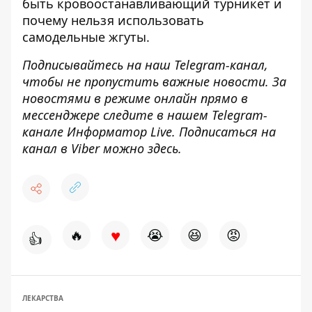
быть кровоостанавливающий турникет
и
почему нельзя использовать
самодельные жгуты.
Подписывайтесь на наш
Telegram-канал
,
чтобы не пропустить важные новости. За
новостями в режиме онлайн прямо в
мессенджере следите в нашем Telegram-
канале
Информатор Live
. Подписаться на
канал в Viber можно
здесь
.
♥
🔥
😭
😆
😡
👍
ЛЕКАРСТВА