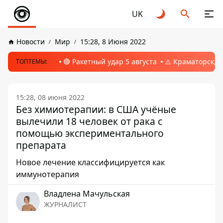
UK
Новости
Мир
15:28, 8 Июня 2022
🔴 Ракетный удар 5 августа
⚠️ Краматорск, 
ТОПТЕМЫ:
15:28, 08 июня 2022
Без химиотерапии: в США учёные
вылечили 18 человек от рака с
помощью экспериментального
препарата
Новое лечение классифицируется как
иммунотерапия
Владлена Мачульская
ЖУРНАЛИСТ