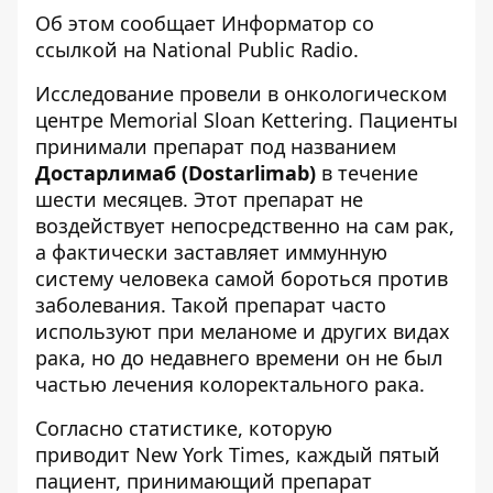
Об этом сообщает
Информатор
со
ссылкой на
National Public Radio
.
Исследование провели в онкологическом
центре Memorial Sloan Kettering. Пациенты
принимали препарат под названием
Достарлимаб (Dostarlimab)
в течение
шести месяцев. Этот препарат не
воздействует непосредственно на сам рак,
а фактически заставляет иммунную
систему человека самой бороться против
заболевания. Такой препарат часто
используют при меланоме и других видах
рака, но до недавнего времени он не был
частью лечения колоректального рака.
Согласно статистике, которую
приводит
New York Times
, каждый пятый
пациент, принимающий препарат