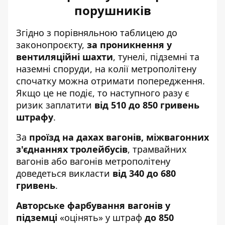
порушників
Згідно з
порівняльною таблицею до
законопроєкту
,
за проникнення у
вентиляційні шахти
, тунелі, підземні та
наземні споруди, на колії метрополітену
спочатку можна отримати попередження.
Якщо це не подіє, то наступного разу є
ризик заплатити
від 510 до 850 гривень
штрафу
.
За
проїзд на дахах вагонів, міжвагонних
з'єднаннях тролейбусів
, трамвайних
вагонів або вагонів метрополітену
доведеться викласти
від 340 до 680
гривень
.
Авторське фарбування вагонів у
підземці
«оцінять» у штраф
до 850