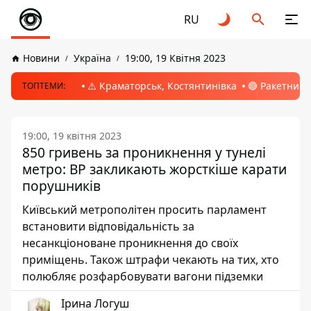
RU
Новини
Україна
19:00, 19 Квітня 2023
⚠️ Краматорськ, Костянтинівка
🔴 Ракетний 
ТОПТЕМИ:
19:00, 19 квітня 2023
850 гривень за проникнення у тунелі
метро: ВР закликають жорсткіше карати
порушників
Київський метрополітен просить парламент
встановити відповідальність за
несанкціоноване проникнення до своїх
приміщень. Також штрафи чекають на тих, хто
полюбляє розфарбовувати вагони підземки
Ірина Логуш