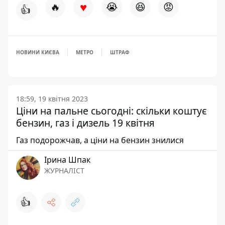
♥
🔥
😭
😆
😡
👍
НОВИНИ КИЄВА
МЕТРО
ШТРАФ
18:59, 19 квітня 2023
Ціни на пальне сьогодні: скільки коштує
бензин, газ і дизель 19 квітня
Газ подорожчав, а ціни на бензин знилися
Ірина Шпак
ЖУРНАЛІСТ
👍