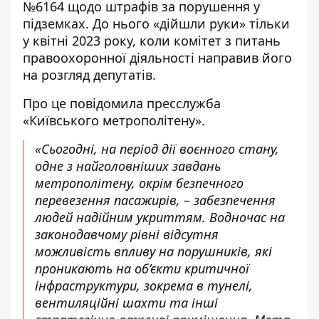
№6164 щодо штрафів за порушенн
я у
підземках. До нього «дійшли руки» тільки
у квітні 2023 року, коли комітет з питань
правоохоронної діяльності направив його
на розгляд депутатів.
Про це
повідомила пресслужба
«Київського метрополітену».
«Сьогодні, на період дії воєнного стану,
одне з найголовніших завдань
метрополітену, окрім безпечного
перевезення пасажирів, – забезпечення
людей надійним укриттям. Водночас на
законодавчому рівні відсутня
можливість впливу на порушників, які
проникають на об’єкти критичної
інфраструктури, зокрема в тунелі,
вентиляційні шахти та інші