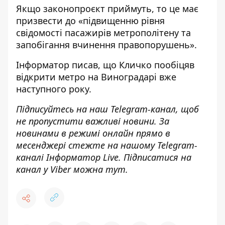
Якщо законопроєкт приймуть, то це має
призвести до «підвищенню рівня
свідомості пасажирів метрополітену та
запобігання вчинення правопорушень».
Інформатор писав
, що Кличко пообіцяв
відкрити метро на Виноградарі вже
наступного року.
Підписуйтесь на наш
Telegram-канал,
щоб
не пропустити важливі новини. За
новинами в режимі онлайн прямо в
месенджері стежте на нашому Telegram-
каналі
Інформатор Live
. Підписатися на
канал у Viber можна
тут
.