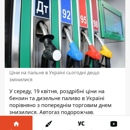
Ціни на пальне в Україні сьогодні дещо
змінилися
У середу, 19 квітня, роздрібні ціни на
бензин та дизельне паливо в Україні
порівняно з попереднім торговим днем
знизилися. Автогаз подорожчав.
Про це повідомляє Інформатор з