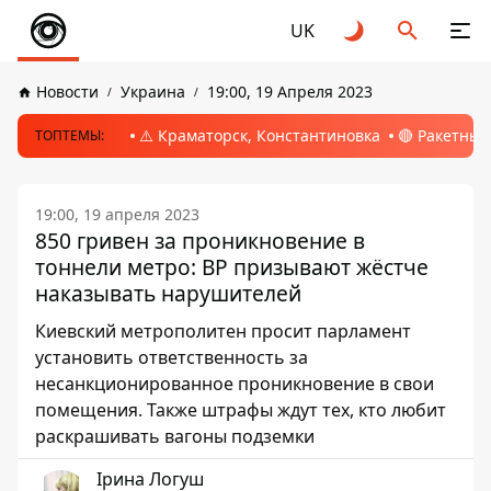
UK
Новости
Украина
19:00, 19 Апреля 2023
⚠️ Краматорск, Константиновка
🔴 Ракетный
ТОПТЕМЫ:
19:00, 19 апреля 2023
850 гривен за проникновение в
тоннели метро: ВР призывают жёстче
наказывать нарушителей
Киевский метрополитен просит парламент
установить ответственность за
несанкционированное проникновение в свои
помещения. Также штрафы ждут тех, кто любит
раскрашивать вагоны подземки
Ірина Логуш