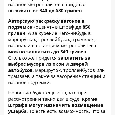
вагонов метрополитена придется
выложить
от 340 до 680 гривен
.
Авторскую раскраску вагонов в
подземке
«оценят» в штраф
до 850
гривен
. А за курение чего-нибудь в
маршрутках, троллейбусах, трамваях,
вагонах и на станциях метрополитена
можно заплатить до 340 гривен
.
Столько же придется
заплатить за
выброс мусора из окон и дверей
автобусов
, маршруток, троллейбусов или
трамваев, а также за засорение станций и
вагонов подземки.
Новостью будет еще и то, что при
рассмотрении таких дел в суде,
кроме
штрафа могут назначить возмещение
ущерба
. То есть есть возможность, что за