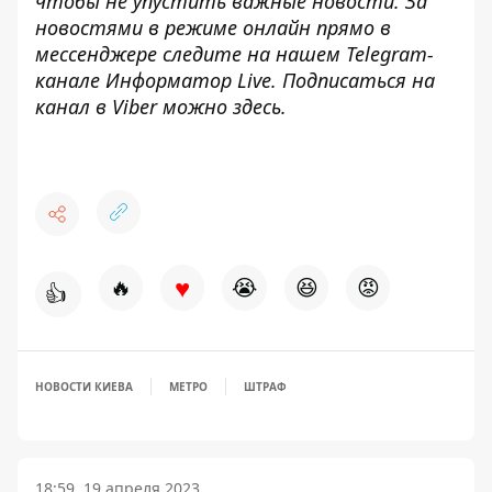
чтобы не упустить важные новости. За
новостями в режиме онлайн прямо в
мессенджере следите на нашем Telegram-
канале
Информатор Live
. Подписаться на
канал в Viber можно
здесь
.
♥
🔥
😭
😆
😡
👍
НОВОСТИ КИЕВА
МЕТРО
ШТРАФ
18:59, 19 апреля 2023