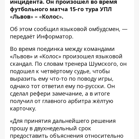
инцидента. Он произошел во время
футбольного матча 15-го тура УПЛ
«
Львов
»
–
«
Колос
»
.
Об этом
сообщил
языковой омбудсмен, —
передаёт
Информатор
.
Во время поединка между командами
«Львов» и «Колос» произошел языковой
скандал. По словам тренера Шумского, он
подошел к четвёртому судье, чтобы
выразить ему что-то по поводу игры,
однако тот ответил ему по-русски. Он
сделал рефери замечание, а в итоге
получил от главного арбитра жёлтую
карточку.
«Для принятия дальнейшего решения
прошу в двухнедельный срок
предоставить объяснения относительно