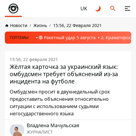
UK
Новости
Жизнь
15:56, 22 Февраля 2021
🔴 Ракетный удар 5 августа
⚠️ Краматорск, 
ТОПТЕМЫ:
15:56, 22 февраля 2021
Жёлтая карточка за украинский язык:
омбудсмен требует объяснений из-за
инцидента на футболе
Омбудсмен просит в двухнедельный срок
предоставить объяснения относительно
ситуации с использованием судьями
негосударственного языка
Владлена Мачульская
ЖУРНАЛИСТ