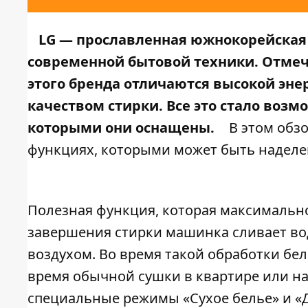
LG — прославленная южнокорейская
современной бытовой техники. Отме
этого бренда отличаются высокой эн
качеством стирки. Все это стало во
которыми они оснащены.
В этом обз
функциях, которыми может быть надел
Полезная функция, которая максимально
завершения стирки машинка сливает вод
воздухом. Во время такой обработки бе
время обычной сушки в квартире или на
специальные режимы «Сухое белье» и «Д