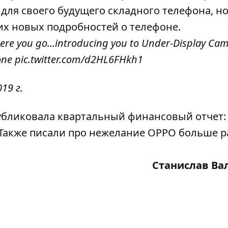
для своего будущего складного телефона, но
их новых подробностей о телефоне.
Here you go...introducing you to Under-Display Ca
one
pic.twitter.com/d2HL6FHkh1
19 г.
публиковала квартальный финансовый отчет:
Также писали про нежелание OPPO больше р
Станислав Ва