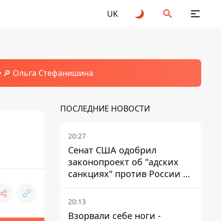
UK
🔎 Ольга Стефанишина
ПОСЛЕДНИЕ НОВОСТИ
20:27
Сенат США одобрил
законопроект об "адских
санкциях" против России и
Ирана
20:13
Взорвали себе ноги -