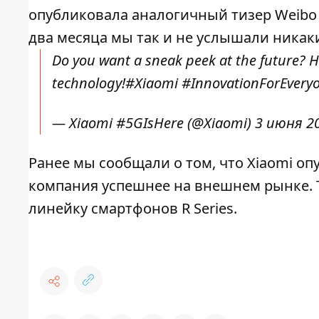
опубликовала аналогичный тизер Weibo 
два месяца мы так и не услышали никак
Do you want a sneak peek at the future? 
technology!
#Xiaomi
#InnovationForEvery
— Xiaomi #5GIsHere (@Xiaomi)
3 июня 20
Ранее мы сообщали о том, что Xiaomi о
компания успешнее на внешнем рынке. 
линейку смартфонов R Series.