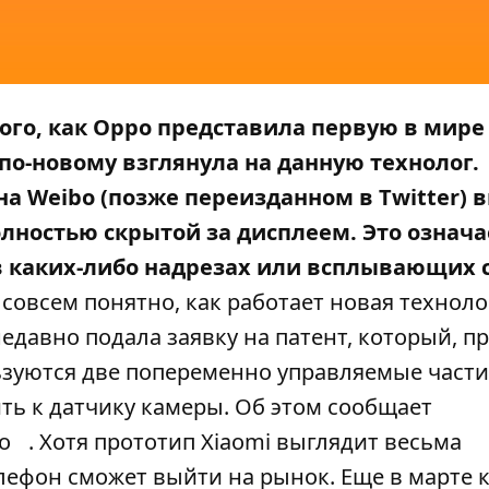
того, как Oppo представила первую в мире
по-новому взглянула на данную технолог.
а Weibo (позже переизданном в Twitter) в
олностью скрытой за дисплеем. Это означа
в каких-либо надрезах или всплывающих 
совсем понятно, как работает новая техноло
 недавно подала заявку на патент, который, п
льзуются две попеременно управляемые части
ть к датчику камеры. Об этом сообщает
o
. Хотя прототип Xiaomi выглядит весьма
елефон сможет выйти на рынок. Еще в марте