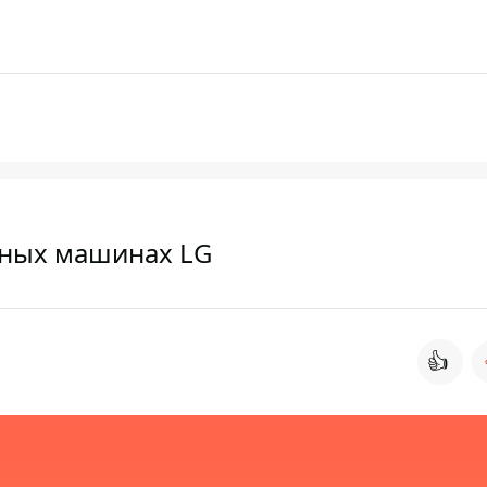
ьных машинах LG
👍