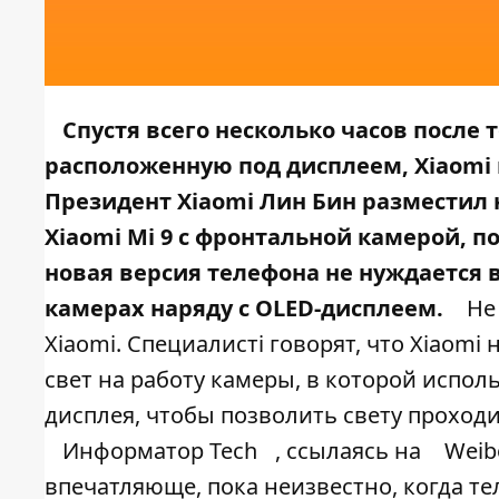
Спустя всего несколько часов после 
расположенную под дисплеем, Xiaomi 
Президент Xiaomi Лин Бин разместил н
Xiaomi Mi 9 с фронтальной камерой, п
новая версия телефона не нуждается 
камерах наряду с OLED-дисплеем.
Не 
Xiaomi. Специалисті говорят, что Xiaomi
свет на работу камеры, в которой испо
дисплея, чтобы позволить свету проходи
Информатор Tech
, ссылаясь на
Weib
впечатляюще, пока неизвестно, когда т