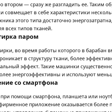
о втором — сразу же разгладить ее. Таким о
и совмещает в себе характеристики несколь
ника этого типа достаточно энергозатратна,
я всех типов тканей.
тирка паром
рки, во время работы которого в барабан в
роникает в структуру ткани, более эффектив
иальный эффект. Такие машинки существенно
 более энергоэффективны и используют мень
ние со смартфона
при помощи смартфона, планшета или ноут
з фирменное приложение оказывается более