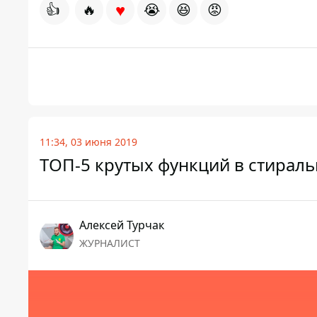
♥
👍
🔥
😭
😆
😡
11:34, 03 июня 2019
ТОП-5 крутых функций в стирал
Алексей Турчак
ЖУРНАЛИСТ