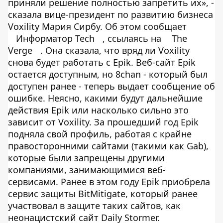
приняли решение полностью запретить их», -
сказала вице-президент по развитию бизнеса
Voxility Мария Сирбу. Об этом сообщает
Информатор Tech
, ссылаясь на
The
Verge
. Она сказала, что вряд ли Voxility
снова будет работать с Epik. Веб-сайт Epik
остается доступным, но 8chan - который был
доступен ранее - теперь выдает сообщение об
ошибке. Неясно, какими будут дальнейшие
действия Epik или насколько сильно это
зависит от Voxility. За прошедший год Epik
подняла свой профиль, работая с крайне
правосторонними сайтами (такими как Gab),
которые были запрещены другими
компаниями, занимающимися веб-
сервисами. Ранее в этом году Epik приобрела
сервис защиты BitMitigate, который ранее
участвовал в защите таких сайтов, как
неонацистский сайт Daily Stormer.