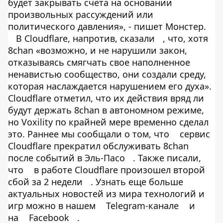
будет закрывать счета на основании
произвольных рассуждений или
политического давления», - пишет Монстер.
В Cloudflare, напротив, сказали
, что, хотя
8chan «возможно, и не нарушили закон,
отказываясь смягчать свое наполненное
ненавистью сообщество, они создали среду,
которая наслаждается нарушением его духа».
Cloudflare отметил, что их действия вряд ли
будут держать 8chan в автономном режиме,
но Voxility по крайней мере временно сделал
это. Раннее мы сообщали о том, что
сервис
Cloudflare прекратил обслуживать 8chan
после событий в Эль-Пасо
. Также писали,
что
в работе Cloudflare произошел второй
сбой за 2 недели
. Узнать еще больше
актуальных новостей из мира технологий и
игр можно в нашем
Telegram-канале
и
на
Facebook
.