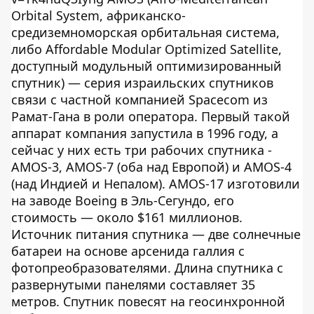
Orbital System, африканско-
средиземноморская орбитальная система,
либо Affordable Modular Optimized Satellite,
доступный модульный оптимизированный
спутник) — серия израильских спутников
связи с частной компанией Spacecom из
Рамат-Гана в роли оператора. Первый такой
аппарат компания запустила в 1996 году, а
сейчас у них есть три рабочих спутника -
AMOS-3, AMOS-7 (оба над Европой) и AMOS-4
(над Индией и Непалом). AMOS-17 изготовили
на заводе Boeing в Эль-Сегундо, его
стоимость — около $161 миллионов.
Источник питания спутника — две солнечные
батареи на основе арсенида галлия с
фотопреобразователями. Длина спутника с
развернутыми панелями составляет 35
метров. Спутник повесят на геосинхронной