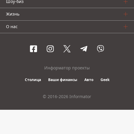
Шоу-биз
Жизнь
О нас
Информатор проекты
Столица
Ваши финансы
Авто
Geek
© 2016-2026 Informator