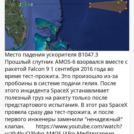
Место падения ускорителя В1047.3
Прошлый спутник AMOS-6 взорвался вместе с
ракетой Falcon 9 1 сентября 2016 года во
время тест-прожига. Это произошло из-за
пробоины в системе подачи гелия. После
этого инцидента SpaceX устанавливает
полезный груз на ракету только после
предстартового испытания. В этот раз SpaceX
провела сразу два тест-прожига, и после
первого инженеры заменили "ненадежный"
клапан.
https://www.youtube.com/watch?
v=Yk4huQ3Iyhg AMOS (Afro-Mediterranean