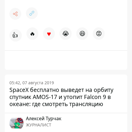
♥
🔥
😭
😆
😡
👍
05:42, 07 августа 2019
SpaceX бесплатно выведет на орбиту
спутник AMOS-17 и утопит Falcon 9 в
океане: где смотреть трансляцию
Алексей Турчак
ЖУРНАЛИСТ