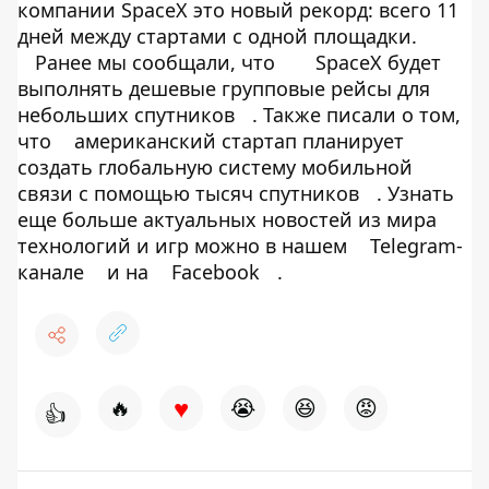
компании SpaceX это новый рекорд: всего 11
дней между стартами c одной площадки.
Ранее мы сообщали, что
SpaceX будет
выполнять дешевые групповые рейсы для
небольших спутников
. Также писали о том,
что
американский стартап планирует
создать глобальную систему мобильной
связи с помощью тысяч спутников
. Узнать
еще больше актуальных новостей из мира
технологий и игр можно в нашем
Telegram-
канале
и на
Facebook
.
♥
🔥
😭
😆
😡
👍