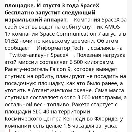
площадке. И спустя 3 года SpaceX
бесплатно запустит следующий
израильский аппарат.
Компания SpaceX за
свой счет выведет на орбиту спутник AMOS-
17 компании Space Communication 7 августа в
01:52 ночи по киевскому времени. Об этом
сообщает
Информатор Tech
, ссылаясь на
Twitter-аккаунт SpaceX
. Полезная нагрузка
этой миссии составляет 6 500 килограмм.
Ракету-носитель Falcon 9, которая выведет
спутник на орбиту, планируют не посадить на
посадочную площадку, как это было ранее, а
утопить в Атлантическом океане. Сама масса
спутника составляет около 3 000 килограмм, а
остальной вес - топливо. Ракета стартует с
площадки SLC-40 на территории
Космического центра Кеннеди во Флориде, у
компании есть целые 1,5 часа для запуска.