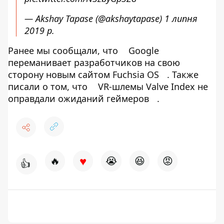
— Akshay Tapase (@akshaytapase)
1 липня
2019 р.
Ранее мы сообщали, что
Google
переманивает разработчиков на свою
сторону новым сайтом Fuchsia OS
. Также
писали о том, что
VR-шлемы Valve Index не
оправдали ожиданий геймеров
.
♥
🔥
😭
😆
😡
👍