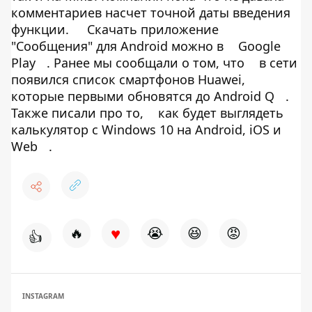
комментариев насчет точной даты введения
функции.
Скачать приложение
"Сообщения" для Android можно в
Google
Play
. Ранее мы сообщали о том, что
в сети
появился список смартфонов Huawei,
которые первыми обновятся до Android Q
.
Также писали про то,
как будет выглядеть
калькулятор с Windows 10 на Android, iOS и
Web
.
♥
🔥
😭
😆
😡
👍
INSTAGRAM