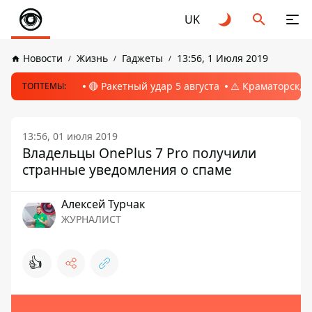
UK
Новости
Жизнь
Гаджеты
13:56, 1 Июля 2019
🔴 Ракетный удар 5 августа
⚠️ Краматорск, 
ТОПТЕМЫ:
13:56, 01 июля 2019
Владельцы OnePlus 7 Pro получили
странные уведомления о спаме
Алексей Турчак
ЖУРНАЛИСТ
👍