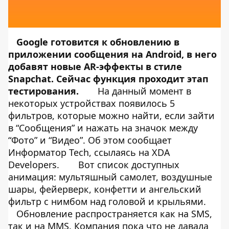
Google готовится к обновлению в
приложении сообщения на Android, в него
добавят новые AR-эффекты в стиле
Snapchat. Сейчас функция проходит этап
тестирования.
На данный момент в
некоторых устройствах появилось 5
фильтров, которые можно найти, если зайти
в “Сообщения” и нажать на значок между
“Фото” и “Видео”. Об этом сообщает
Информатор Tech
, ссылаясь на
XDA
Developers
.
Вот список доступных
анимация: мультяшный самолет, воздушные
шары, фейерверк, конфетти и ангельский
фильтр с нимбом над головой и крыльями.
Обновление распространяется как на SMS,
так и на MMS. Компания пока что не давала