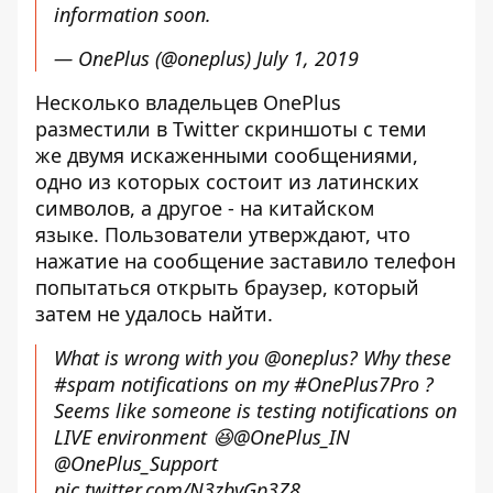
information soon.
— OnePlus (@oneplus)
July 1, 2019
Несколько владельцев OnePlus
разместили в Twitter скриншоты с теми
же двумя искаженными сообщениями,
одно из которых состоит из латинских
символов, а другое - на китайском
языке. Пользователи утверждают, что
нажатие на сообщение заставило телефон
попытаться открыть браузер, который
затем не удалось найти.
What is wrong with you
@oneplus
? Why these
#spam
notifications on my
#OnePlus7Pro
?
Seems like someone is testing notifications on
LIVE environment 😆
@OnePlus_IN
@OnePlus_Support
pic.twitter.com/N3zbyGp3Z8