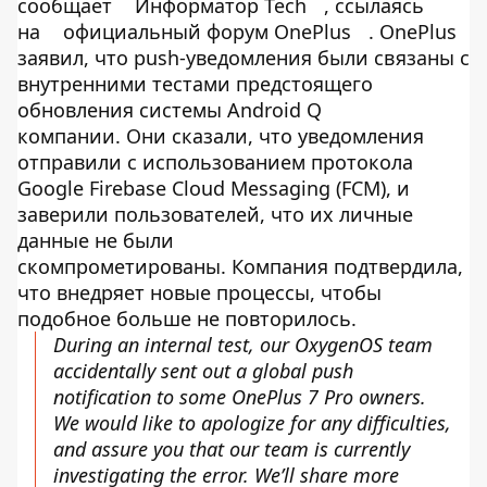
сообщает
Информатор Tech
, ссылаясь
на
официальный форум OnePlus
. OnePlus
заявил, что push-уведомления были связаны с
внутренними тестами предстоящего
обновления системы Android Q
компании. Они сказали, что уведомления
отправили с использованием протокола
Google Firebase Cloud Messaging (FCM), и
заверили пользователей, что их личные
данные не были
скомпрометированы. Компания подтвердила,
что внедряет новые процессы, чтобы
подобное больше не повторилось.
During an internal test, our OxygenOS team
accidentally sent out a global push
notification to some OnePlus 7 Pro owners.
We would like to apologize for any difficulties,
and assure you that our team is currently
investigating the error. We’ll share more