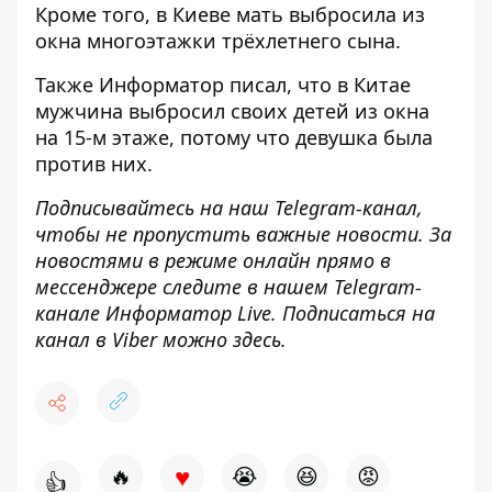
Кроме того, в Киеве
мать выбросила из
окна многоэтажки трёхлетнего сына
.
Также
Информатор
писал, что в Китае
мужчина выбросил своих детей из окна
на 15-м этаже
, потому что девушка была
против них.
Подписывайтесь на наш
Telegram-канал
,
чтобы не пропустить важные новости. За
новостями в режиме онлайн прямо в
мессенджере следите в нашем Telegram-
канале
Информатор Live
. Подписаться на
канал в Viber можно
здесь
.
♥
🔥
😭
😆
😡
👍