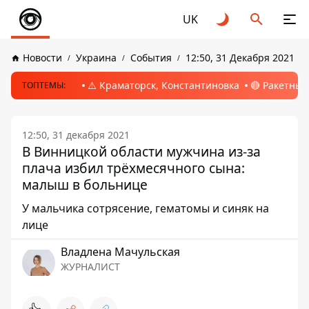
UK
Новости
Украина
События
12:50, 31 Декабря 2021
⚠️ Краматорск, Константиновка
🔴 Ракетный
ТОПТЕМЫ:
12:50, 31 декабря 2021
В Винницкой области мужчина из-за
плача избил трёхмесячного сына:
малыш в больнице
У мальчика сотрясение, гематомы и синяк на
лице
Владлена Мачульская
ЖУРНАЛИСТ