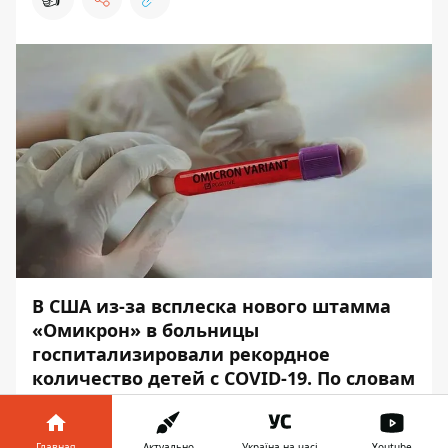
В США из-за всплеска нового штамма
«Омикрон» в больницы
госпитализировали рекордное
количество детей с COVID-19. По словам
экспертов, такая ситуация
образовалась из-за того, что
Главная
Актуально
Україна на часі
Youtube