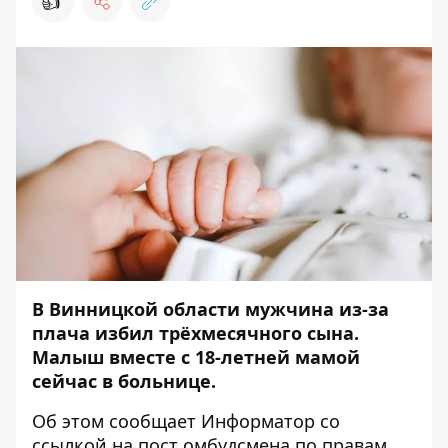
👍
В Винницкой области мужчина из-за
плача избил трёхмесячного сына.
Малыш вместе с 18-летней мамой
сейчас в больнице.
Об этом сообщает
Информатор
со
ссылкой на
пост
омбудсмена по правам