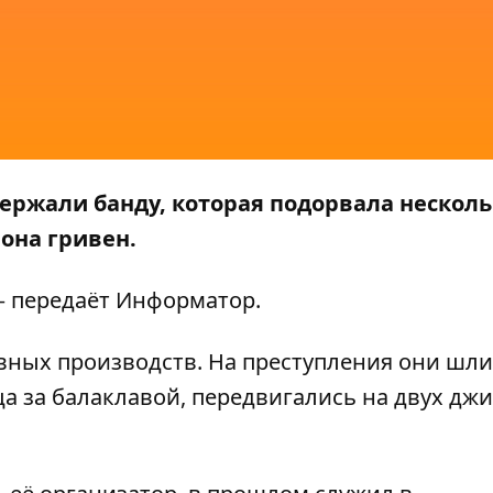
ержали банду, которая подорвала несколь
она гривен.
 передаёт
Информатор
.
вных производств. На преступления они шли
 за балаклавой, передвигались на двух джи