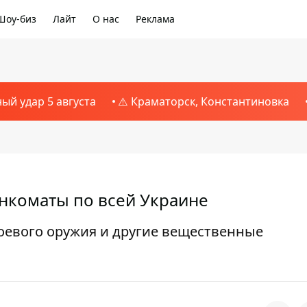
Шоу-биз
Лайт
О нас
Реклама
ный удар 5 августа
⚠️ Краматорск, Константиновка
нкоматы по всей Украине
оевого оружия и другие вещественные