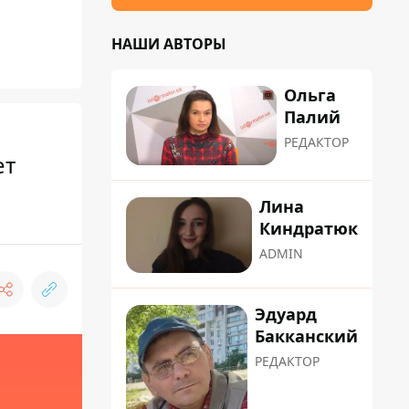
НАШИ АВТОРЫ
Ольга
Палий
РЕДАКТОР
ет
Лина
Киндратюк
ADMIN
Эдуард
Бакканский
РЕДАКТОР