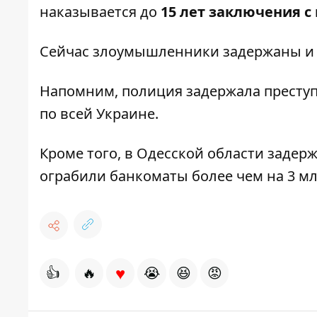
наказывается до
15 лет заключения 
Сейчас злоумышленники задержаны и 
Напомним, полиция задержала
преступ
по всей Украине.
Кроме того, в Одесской области
задерж
ограбили
банкоматы более чем на 3 мл
♥
👍
🔥
😭
😆
😡