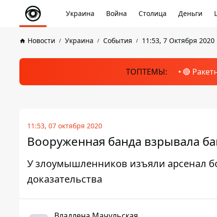
Украина
Война
Столица
Деньги
Новости
Украина
События
11:53, 7 Октября 2020
ТОПТЕМЫ:
🔴 Ракет
11:53, 07 октября 2020
Вооруженная банда взрывала ба
У злоумышленников изъяли арсенал б
доказательства
Владлена Мачульская