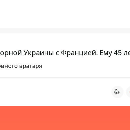
орной Украины с Францией. Ему 45 л
овного вратаря
👍