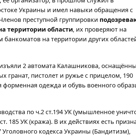
, её организатор, в прошлом служил в
остоке Украины и имел навыки обращения с
Членов преступной группировки
подозрева
на территории области
, их проверяют на
 банкоматов на территории других областе
 изъяли 2 автомата Калашникова, оснащённ
ых гранат, пистолет и ружье с прицелом, 190
я форменная одежда и обувь военного образ
водства по ч.2 ст.194 УК (умышленное унич
ст. 185 УК (кража). В их действиях есть призн
7 Уголовного кодекса Украины (Бандитизм),