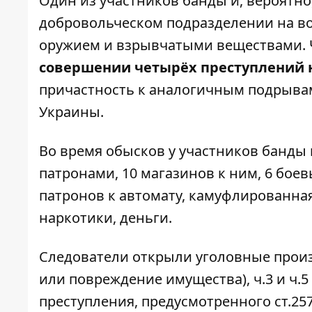
Один из участников банды и, вероятно
добровольческом подразделении на в
оружием и взрывчатыми веществами. 
совершении четырёх преступлений 
причастность к аналогичным подрывам
Украины.
Во время обысков у участников банды
патронами, 10 магазинов к ним, 6 боев
патронов к автомату, камуфлированна
наркотики, деньги.
Следователи открыли уголовные произ
или повреждение имущества), ч.3 и ч.5 
преступления, предусмотренного ст.25