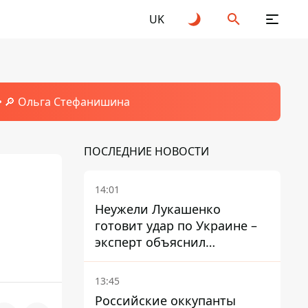
UK
🔎 Ольга Стефанишина
ПОСЛЕДНИЕ НОВОСТИ
14:01
Неужели Лукашенко
готовит удар по Украине –
эксперт объяснил
настоящее назначение
новой гомельской бригады
13:45
Российские оккупанты