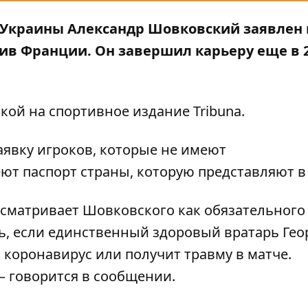
й Украины Александр Шовковский заявлен 
ив Франции. Он завершил карьеру еще в 
кой на спортивное издание
Tribuna
.
аявку игроков, которые не имеют
ют паспорт страны, которую представляют в
ссматривает Шовковского как обязательного
ь, если единственный здоровый вратарь Гео
коронавирус или получит травму в матче.
 — говорится в сообщении.