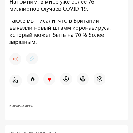
Напомним, в мире уже
более 76
миллионов случаев COVID-19
.
Также мы писали, что в Британии
выявили
новый штамм коронавируса,
который может быть на 70 % более
заразным
.
♥
🔥
😭
😆
😡
👍
КОРОНАВИРУС