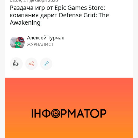
08:09, 21 декабря 2020
Раздача игр от Epic Games Store:
компания дарит Defense Grid: The
Awakening
Алексей Турчак
ЖУРНАЛИСТ
👍