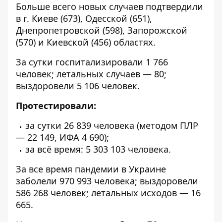
Больше всего новых случаев подтвердили
в г. Киеве (673), Одесской (651),
Днепропетровской (598), Запорожской
(570) и Киевской (456) областях.
За сутки госпитализировали 1 766
человек; летальных случаев — 80;
выздоровели 5 106 человек.
Протестировали:
за сутки 26 839 человека (методом ПЛР
— 22 149, ИФА 4 690);
за всё время: 5 303 103 человека.
За все время пандемии в Украине
заболели 970 993 человека; выздоровели
586 268 человек; летальных исходов — 16
665.