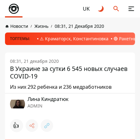
UK
Новости
Жизнь
08:31, 21 Декабря 2020
⚠️ Краматорск, Константиновка
🔴 Ракетный
ТОПТЕМЫ:
08:31, 21 декабря 2020
В Украине за сутки 6 545 новых случаев
COVID-19
Из них 292 ребенка и 236 медработников
Лина Киндратюк
ADMIN
👍