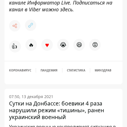
канале
Информатор Live
. Подписаться на
канал в Viber можно
здесь
.
♥
🔥
😭
😆
😡
👍
КОРОНАВИРУС
ПАНДЕМИЯ
СТАТИСТИКА
МИНЗДРАВ
07:50, 13 декабря 2021
Сутки на Донбассе: боевики 4 раза
нарушили режим «тишины», ранен
украинский военный
Украинские военные контролируют ситуацию в