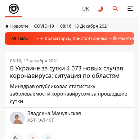
UK
Новости
COVID-19
08:16, 13 Декабря 2021
⚠️ Краматорск, Константиновка
🔴 Ракетный
ТОПТЕМЫ:
08:16, 13 декабря 2021
В Украине за сутки 4 073 новых случая
коронавируса: ситуация по областям
Минздрав опубликовал статистику
заболеваемости коронавирусом за прошедшие
сутки
Владлена Мачульская
ЖУРНАЛИСТ