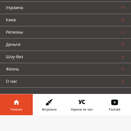
Украина
Киев
Регионы
Деньги
Шоу-биз
Жизнь
О нас
Главная
Актуально
Україна на часі
Youtube
Информатор в
Информатор проекты
Скачать
телефоне
👉