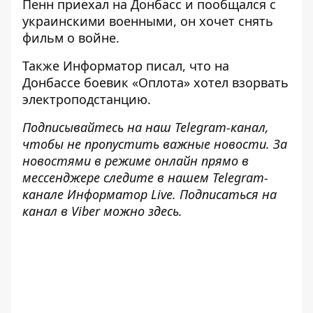
Пенн приехал на Донбасс и пообщался с
украинскими военными
, он хочет снять
фильм о войне.
Также
Информатор
писал, что на
Донбассе
боевик «Оплота» хотел взорвать
электроподстанцию
.
Подписывайтесь на наш
Telegram-канал
,
чтобы не пропустить важные новости. За
новостями в режиме онлайн прямо в
мессенджере следите в нашем Telegram-
канале
Информатор Live
. Подписаться на
канал в Viber можно
здесь
.