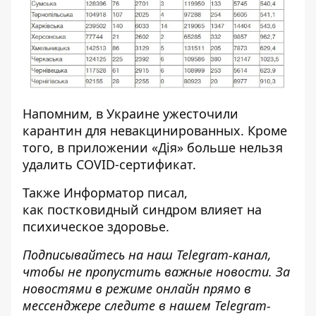
Напомним, в Украине
ужесточили
карантин для невакцинированных
. Кроме
того, в
приложении «Дія» больше нельзя
удалить
COVID-сертификат.
Также
Информатор
писал,
как
постковидный синдром влияет на
психическое здоровье
.
Подписывайтесь на наш
Telegram-канал
,
чтобы не пропустить важные новости. За
новостями в режиме онлайн прямо в
мессенджере следите в нашем Telegram-