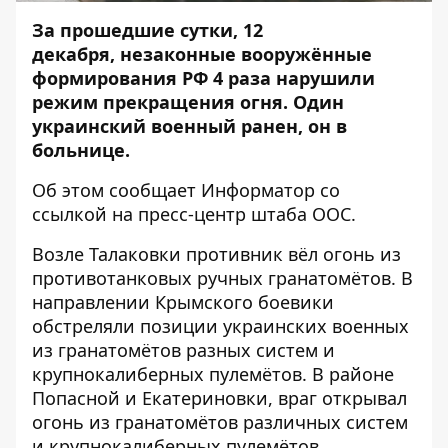
За прошедшие сутки, 12
декабря, незаконные вооружённые
формирования РФ 4 раза нарушили
режим прекращения огня. Один
украинский военный ранен, он в
больнице.
Об этом сообщает
Информатор
со
ссылкой на пресс-центр
штаба ООС
.
Возле Талаковки противник вёл огонь из
противотанковых ручных гранатомётов. В
направлении Крымского боевики
обстреляли позиции украинских военных
из гранатомётов разных систем и
крупнокалиберных пулемётов. В районе
Попасной и Екатериновки, враг открывал
огонь из гранатомётов различных систем
и крупнокалиберных пулемётов.