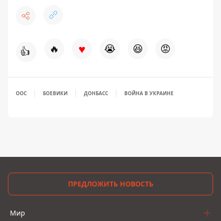
♥
🔥
😭
😆
😡
👍
ООС
БОЕВИКИ
ДОНБАСС
ВОЙНА В УКРАИНЕ
ПРЕДЛОЖИТЬ НОВОСТЬ
Мир