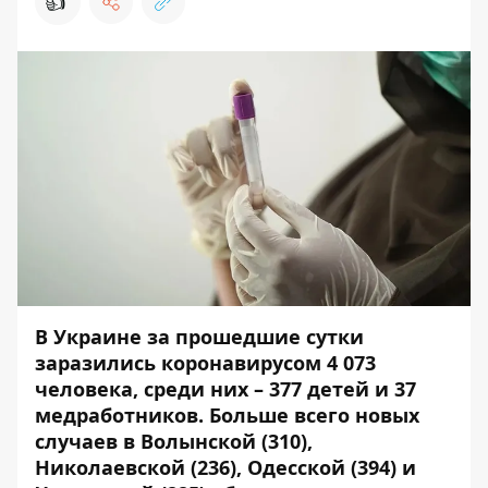
👍
В Украине за прошедшие сутки
заразились коронавирусом 4 073
человека, среди них – 377 детей и 37
мед
работников. Больше всего новых
случаев в Волынской (310),
Николаевской (236), Одесской (394) и