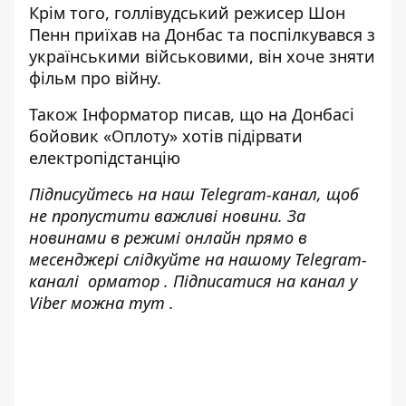
Крім того, голлівудський
режисер Шон
Пенн приїхав на Донбас та поспілкувався з
українськими військовими
, він хоче зняти
фільм про війну.
Також
Інформатор
писав, що на Донбасі
бойовик «Оплоту» хотів підірвати
електропідстанцію
Підписуйтесь на наш
Telegram-канал
, щоб
не пропустити важливі новини. За
новинами в режимі онлайн прямо в
месенджері слідкуйте на нашому Telegram-
каналі
орматор
. Підписатися на канал у
Viber можна
тут
.