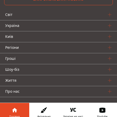
Світ
Україна
Київ
Регіони
Гроші
Шоу-біз
Життя
Про нас
Головна
Актуально
Україна на часі
Youtube