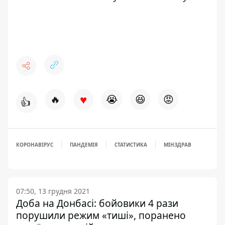
♥
🔥
😭
😆
😡
👍
КОРОНАВІРУС
ПАНДЕМІЯ
СТАТИСТИКА
МІНЗДРАВ
07:50, 13 грудня 2021
Доба на Донбасі: бойовики 4 рази
порушили режим «тиші», поранено