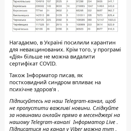
Нагадаємо, в Україні
посилили карантин
для невакцинованих
. Крім того, у
програмі
«Дія» більше не можна видалити
сертифікат COVID.
Також
Інформатор
писав, як
постковидний синдром впливає на
психічне здоров'я
.
Підписуйтесь на наш
Telegram-канал
, щоб
не пропустити важливі новини. Слідкуйте
за новинами онлайн прямо в месенджері на
нашому Telegram-каналі
Інформатор Live
.
Підписатися на канал у Viber можна
тут
.