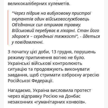
великокаліберних кулеметів.
"Через підрив на вибуховому пристрої
окупантів один військовослужбовець
Об'єднаних сил отримав травму.
Військовий перебуває в лікарні. Стан його
здоров'я – середньої тяжкості", - йдеться
у повідомленні.
З початку цієї доби, 13 грудня, порушень
режиму припинення вогню не було.
Українські військові контролюють
ситуацію та продовжують виконувати
завдання, щоб стримати озброєну агресію
Російської Федерації.
Нагадаємо, Україна
висловила протест
через відправку Росією на Донбас
незаконних
«гуманітарних конвоїв».