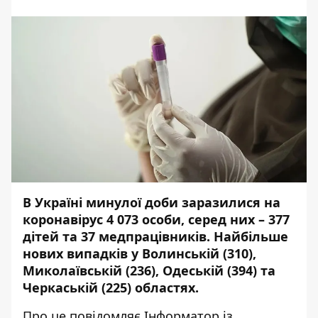
В Україні минулої доби заразилися на
коронавірус 4 073 особи, серед них – 377
дітей та 37 медпрацівників. Найбільше
нових випадків у Волинській (310),
Миколаївській (236), Одеській (394) та
Черкаській (225) областях.
Про це повідомляє
Інформатор
із