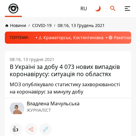
RU
Новини
COVID-19
08:16, 13 Грудень 2021
⚠️ Краматорськ, Костянтинівка
🔴 Ракетний 
ТОПТЕМИ:
08:16, 13 грудня 2021
В Україні за добу 4 073 нових випадків
коронавірусу: ситуація по областях
МОЗ опублікувало статистику захворюваності
на коронавірус за минулу добу
Владлена Мачульська
ЖУРНАЛІСТ
👍