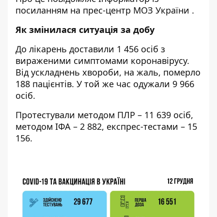
посиланням на прес-центр
МОЗ України
.
Як змінилася ситуація за добу
До лікарень доставили 1 456 осіб з
вираженими симптомами коронавірусу.
Від ускладнень хвороби, на жаль, померло
188 пацієнтів. У той же час одужали 9 966
осіб.
Протестували методом ПЛР – 11 639 осіб,
методом ІФА – 2 882, експрес-тестами – 15
156.