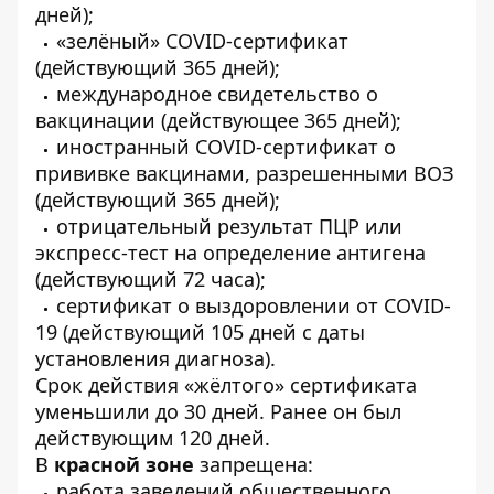
дней);
«зелёный» COVID-сертификат
(действующий 365 дней);
международное свидетельство о
вакцинации (действующее 365 дней);
иностранный COVID-сертификат о
прививке вакцинами, разрешенными ВОЗ
(действующий 365 дней);
отрицательный результат ПЦР или
экспресс-тест на определение антигена
(действующий 72 часа);
сертификат о выздоровлении от COVID-
19 (действующий 105 дней с даты
установления диагноза).
Срок действия «жёлтого» сертификата
уменьшили до 30 дней. Ранее он был
действующим 120 дней.
В
красной зоне
запрещена:
работа заведений общественного