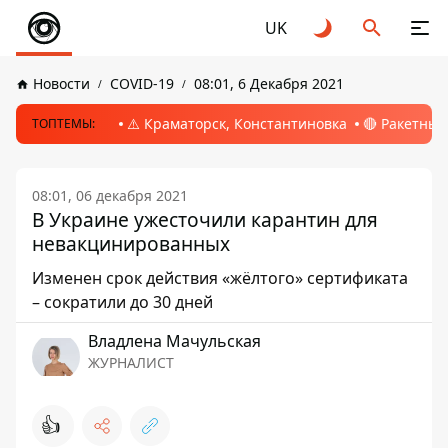
UK
Новости
COVID-19
08:01, 6 Декабря 2021
⚠️ Краматорск, Константиновка
🔴 Ракетный
ТОПТЕМЫ:
08:01, 06 декабря 2021
В Украине ужесточили карантин для
невакцинированных
Изменен срок действия «жёлтого» сертификата
– сократили до 30 дней
Владлена Мачульская
ЖУРНАЛИСТ
👍