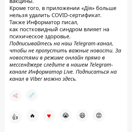
вакцины.
Кроме того, в
приложении «Дія» больше
нельзя удалить
COVID-сертификат.
Также
Информатор
писал,
как
постковидный синдром влияет на
психическое здоровье
.
Подписывайтесь на наш
Telegram-канал
,
чтобы не пропустить важные новости. За
новостями в режиме онлайн прямо в
мессенджере следите в нашем Telegram-
канале
Информатор Live
. Подписаться на
канал в Viber можно
здесь
.
♥
🔥
😭
😆
😡
👍