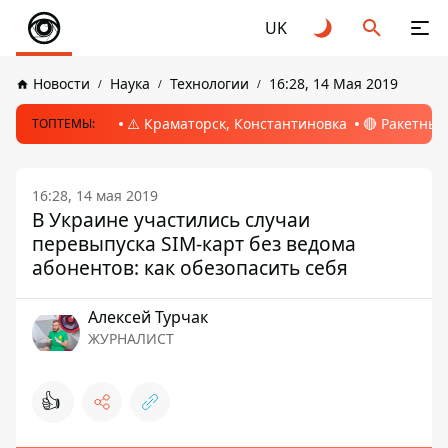
UK
Новости
Наука
Технологии
16:28, 14 Мая 2019
⚠️ Краматорск, Константиновка
🔴 Ракетный
ТОПТЕМЫ:
16:28, 14 мая 2019
В Украине участились случаи
перевыпуска SIM-карт без ведома
абонентов: как обезопасить себя
Алексей Турчак
ЖУРНАЛИСТ
👍