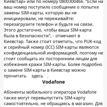
Киевстар» или по номеру 0800300466. "Если на
ваш номер поступило сообщение о попытке
замены SIM-карты, которую вы не
инициировали, не переживайте:
перезагрузите телефон и будьте на связи.
Этого достаточно, чтобы ваша SIM-карта
была в безопасности", - отмечают в
Киевстар. Также стоит отметить, что PUK-код
и серийный номер (ICC) SIM-карты являются
конфиденциальной информацией, поэтому не
стоит сообщать их посторонним лицам для
избежания кражи SIM-карты. Более подробно
о замене SIM-карты в Киевстар можно
прочитать
здесь
.
Vodafone
Абоненты мобильного оператора Vodafone
также могут перевыпустить SIM-карту
самостоятельно, не обращаясь в магазин. Для