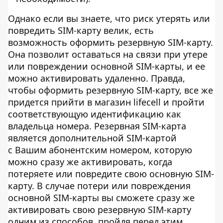
Однако если вы знаете, что риск утерять или
повредить SIM-карту велик, есть
возможность оформить резервную SIM-карту.
Она позволит оставаться на связи при утере
или повреждении основной SIM-карты, и ее
можно активировать удаленно. Правда,
чтобы оформить резервную SIM-карту, все же
придется прийти в магазин lifecell и пройти
соответствующую идентификацию как
владельца номера. Резервная SIM-карта
является дополнительной SIM-картой
с Вашим абонентским номером, которую
можно сразу же активировать, когда
потеряете или повредите свою основную SIM-
карту. В случае потери или повреждения
основной SIM-карты вы сможете сразу же
активировать свою резервную SIM-карту
одним из способов, пройдя перед этим