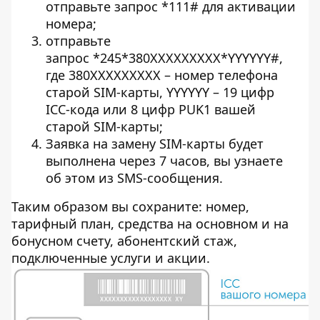
отправьте запрос
*111#
для активации
номера;
отправьте
запрос
*245*380ХХXXXXXXX*YYYYYY#
,
где 380ХХXXXXXXX – номер телефона
старой SIM-карты, YYYYYY – 19 цифр
ICC-кода или 8 цифр PUK1 вашей
старой SIM-карты;
Заявка на замену SIM-карты будет
выполнена через 7 часов, вы узнаете
об этом из SMS-сообщения.
Таким образом вы сохраните: номер,
тарифный план, средства на основном и на
бонусном счету, абонентский стаж,
подключенные услуги и акции.