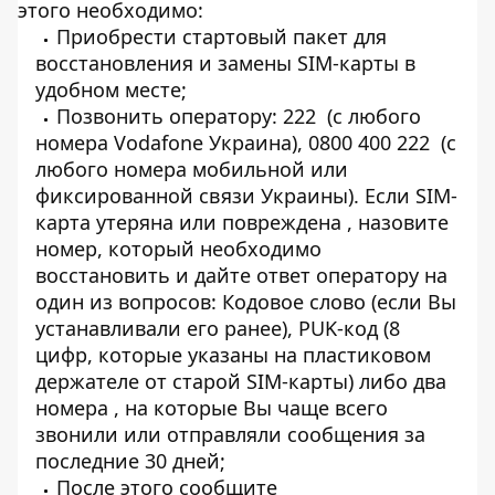
этого необходимо:
Приобрести стартовый пакет для
восстановления и замены SIM-карты в
удобном месте;
Позвонить оператору: 222 (c любого
номера Vodafone Украина), 0800 400 222 (c
любого номера мобильной или
фиксированной связи Украины). Если SIM-
карта утеряна или повреждена , назовите
номер, который необходимо
восстановить и дайте ответ оператору на
один из вопросов: Кодовое слово (если Bы
устанавливали его ранее), PUK-код (8
цифр, которые указаны на пластиковом
держателе от старой SIM-карты) либо два
номера , на которые Вы чаще всего
звонили или отправляли сообщения за
последние 30 дней;
После этого сообщите