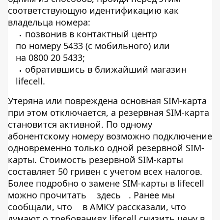
соответствующую идентификацию как
владельца номера:
позвонив в контактный центр
по номеру 5433 (с мобильного) или
на 0800 20 5433;
обратившись в ближайший магазин
lifecell.
Утеряна или повреждена основная SIM-карта
при этом отключается, а резервная SIM-карта
становится активной. По одному
абонентскому номеру возможно подключение
одновременно только одной резервной SIM-
карты. Стоимость резервной SIM-карты
составляет 50 гривен с учетом всех налогов.
Более подробно о замене SIM-карты в lifecell
можно прочитать
здесь
. Ранее мы
сообщали, что
в АМКУ рассказали, что
думают о требованиях lifecell снизить цену в