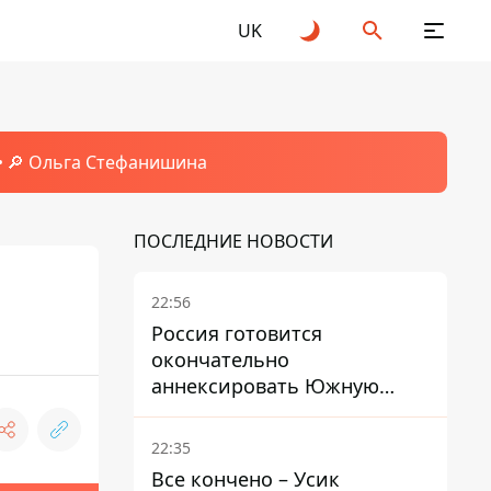
UK
🔎 Ольга Стефанишина
ПОСЛЕДНИЕ НОВОСТИ
22:56
Россия готовится
окончательно
аннексировать Южную
Осетию – страны НАТО
обеспокоены
22:35
Все кончено – Усик