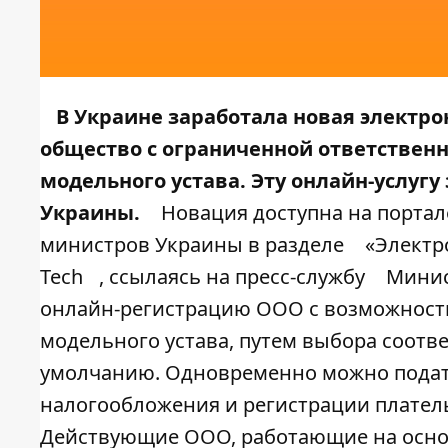
В Украине заработала новая электр
общество с ограниченной ответствен
модельного устава. Эту онлайн-услуг
Украины.
Новация доступна на порта
министров Украины в разделе
«Электр
Tech
, ссылаясь на пресс-службу
Минис
онлайн-регистрацию ООО с возможнос
модельного устава, путем выбора соотв
умолчанию. Одновременно можно подат
налогообложения и регистрации плател
Действующие ООО, работающие на осно