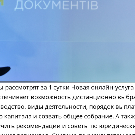
рассмотрят за 1 сутки Новая онлайн-услуга 
еспечивает возможность дистанционно выбр
водство, виды деятельности, порядок выпл
 капитала и созвать общее собрание. А так
учить рекомендации и советы по юридическ