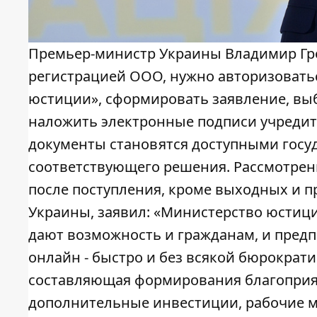
Премьер-министр Украины Владимир Гр
регистрацией ООО, нужно авторизовать
юстиции», сформировать заявление, вы
наложить электронные подписи учредите
документы становятся доступными госу
соответствующего решения. Рассмотрени
после поступления, кроме выходных и 
Украины, заявил: «Министерство юстиц
дают возможность и гражданам, и пред
онлайн - быстро и без всякой бюрократи
составляющая формирования благоприятн
дополнительные инвестиции, рабочие ме