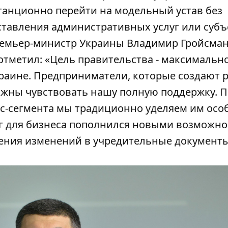
танционно перейти на модельный устав без
тавления административных услуг или субъ
ремьер-министр Украины Владимир Гройсман
отметил: «Цель правительства - максимальн
краине. Предприниматели, которые создают 
олжны чувствовать нашу полную поддержку. 
ес-сегмента мы традиционно уделяем им осо
уг для бизнеса пополнился новыми возможно
сения изменений в учредительные документ