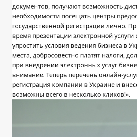
документов, получают возможность дис
необходимости посещать центры предос
государственной регистрации лично. П
время презентации электронной услуги 
упростить условия ведения бизнеса в У
места, добросовестно платят налоги, д
при внедрении электронных услуг бизн
внимание. Теперь перечень онлайн-усл
регистрация компании в Украине и вне
возможны всего в несколько кликов!».