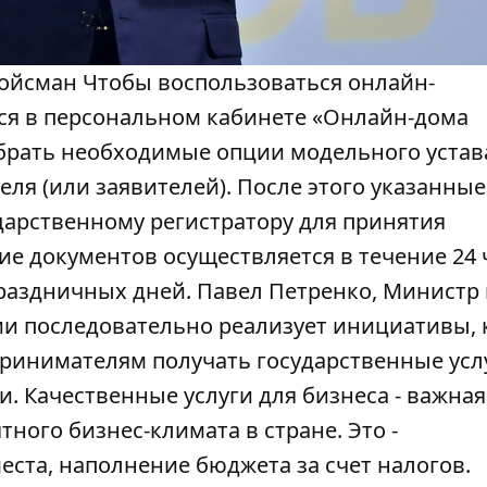
ойсман Чтобы воспользоваться онлайн-
ся в персональном кабинете «Онлайн-дома
брать необходимые опции модельного устав
ля (или заявителей). После этого указанные
дарственному регистратору для принятия
е документов осуществляется в течение 24 
праздничных дней. Павел Петренко, Министр
ии последовательно реализует инициативы,
принимателям получать государственные усл
и. Качественные услуги для бизнеса - важная
ого бизнес-климата в стране. Это -
ста, наполнение бюджета за счет налогов.