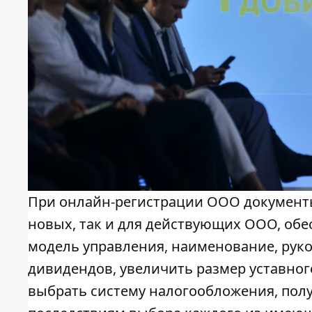
При онлайн-регистрации ООО документы 
новых, так и для действующих ООО, об
модель управления, наименование, руко
дивидендов, увеличить размер уставного
выбрать систему налогообложения, пол