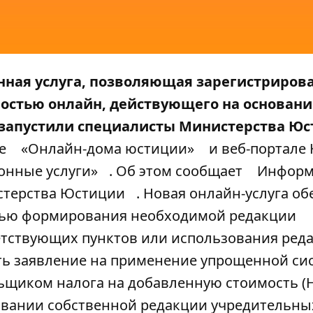
онная услуга, позволяющая зарегистриров
ностью онлайн, действующего на основан
у запустили специалисты Министерства Ю
ле
«Онлайн-дома юстиции»
и веб-портале 
онные услуги»
. Об этом сообщает
Информ
терства Юстиции
. Новая онлайн-услуга об
тью формирования необходимой редакции
етствующих пунктов или использования ред
ь заявление на применение упрощенной си
ьщиком налога на добавленную стоимость (Н
вании собственной редакции учредительны