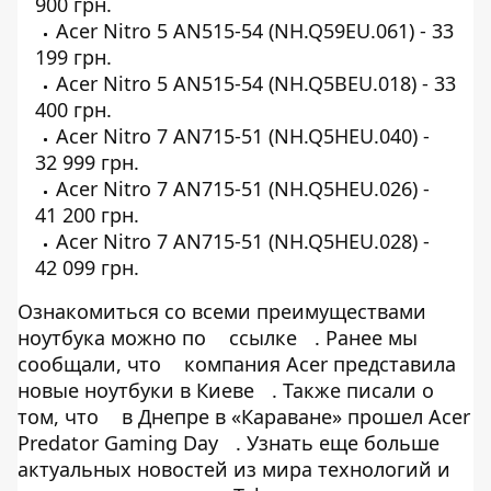
900 грн.
Acer Nitro 5 AN515-54 (NH.Q59EU.061) - 33
199 грн.
Acer Nitro 5 AN515-54 (NH.Q5BEU.018) - 33
400 грн.
Acer Nitro 7 AN715-51 (NH.Q5HEU.040) -
32 999 грн.
Acer Nitro 7 AN715-51 (NH.Q5HEU.026) -
41 200 грн.
Acer Nitro 7 AN715-51 (NH.Q5HEU.028) -
42 099 грн.
Ознакомиться со всеми преимуществами
ноутбука можно по
ссылке
. Ранее мы
сообщали, что
компания Acer представила
новые ноутбуки в Киеве
. Также писали о
том, что
в Днепре в «Караване» прошел Acer
Predator Gaming Day
. Узнать еще больше
актуальных новостей из мира технологий и