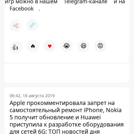
игр можно в нашем
Telegram-канале
и на
Facebook
.
♥
🔥
😭
😆
😡
👍
06:42, 16 августа 2019
Apple прокомментировала запрет на
самостоятельный ремонт iPhone, Nokia
5 получит обновление и Huawei
приступила к разработке оборудования
для сетей 6G: ТОП новостей дня