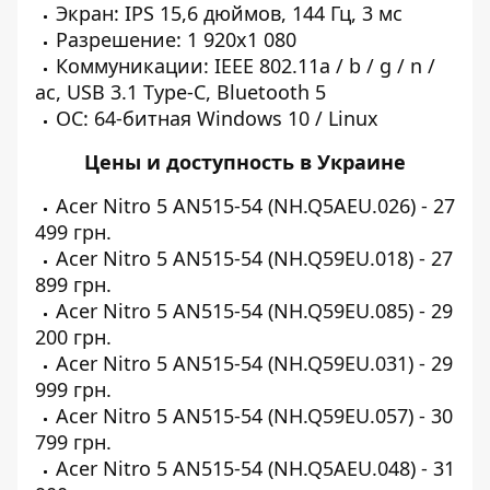
Экран: IPS 15,6 дюймов, 144 Гц, 3 мс
Разрешение: 1 920х1 080
Коммуникации: IEEE 802.11a / b / g / n /
ac, USB 3.1 Type-C, Bluetooth 5
ОС: 64-битная Windows 10 / Linux
Цены и доступность в Украине
Acer Nitro 5 AN515-54 (NH.Q5AEU.026) - 27
499 грн.
Acer Nitro 5 AN515-54 (NH.Q59EU.018) - 27
899 грн.
Acer Nitro 5 AN515-54 (NH.Q59EU.085) - 29
200 грн.
Acer Nitro 5 AN515-54 (NH.Q59EU.031) - 29
999 грн.
Acer Nitro 5 AN515-54 (NH.Q59EU.057) - 30
799 грн.
Acer Nitro 5 AN515-54 (NH.Q5AEU.048) - 31