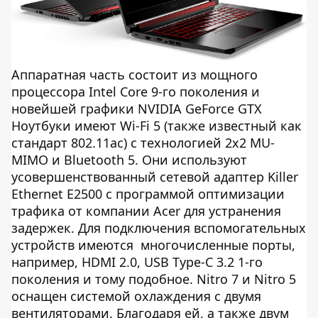
Аппаратная часть состоит из мощного
процессора Intel Core 9-го поколения и
новейшей графики NVIDIA GeForce GTX
Ноутбуки имеют Wi-Fi 5 (также известный как
стандарт 802.11ac) с технологией 2x2 MU-
MIMO и Bluetooth 5. Они используют
усовершенствованный сетевой адаптер Killer
Ethernet E2500 с программой оптимизации
трафика от компании Acer для устранения
задержек. Для подключения вспомогательных
устройств имеются многочисленные порты,
например, HDMI 2.0, USB Type-C 3.2 1-го
поколения и тому подобное. Nitro 7 и Nitro 5
оснащен системой охлаждения с двумя
вентиляторами. Благодаря ей, а также двум