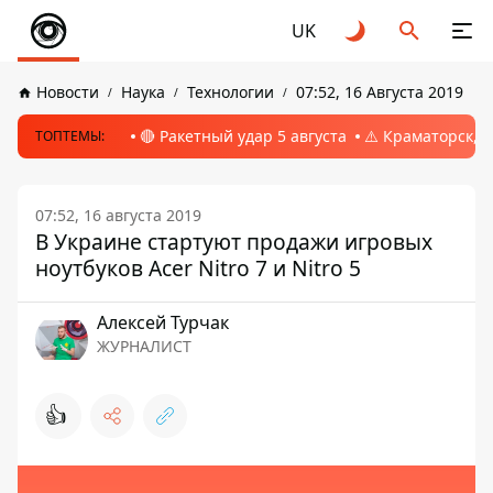
UK
Новости
Наука
Технологии
07:52, 16 Августа 2019
🔴 Ракетный удар 5 августа
⚠️ Краматорск, 
ТОПТЕМЫ:
07:52, 16 августа 2019
В Украине стартуют продажи игровых
ноутбуков Acer Nitro 7 и Nitro 5
Алексей Турчак
ЖУРНАЛИСТ
👍