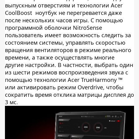
выпускным отверстиям и технологии Acer
CoolBoost ноутбук не перегревается даже
после нескольких часов игры. С помощью
программной оболочки NitroSense
пользователь имеет возможность следить за
состоянием системы, управлять скоростью
вращения вентиляторов в режиме реального
времени, а также осуществлять многие
другие настройки. В частности, выбрать один
из шести режимов воспроизведения звука с
помощью технологии Acer TrueHarmony ™
или активировать режим Overdrive, чтобы
сократить время отклика матрицы дисплея до
3 мс.