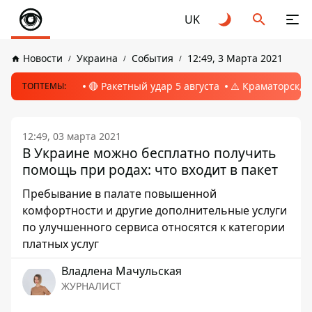
UK
Новости
Украина
События
12:49, 3 Марта 2021
🔴 Ракетный удар 5 августа
⚠️ Краматорск, 
ТОПТЕМЫ:
12:49, 03 марта 2021
В Украине можно бесплатно получить
помощь при родах: что входит в пакет
Пребывание в палате повышенной
комфортности и другие дополнительные услуги
по улучшенного сервиса относятся к категории
платных услуг
Владлена Мачульская
ЖУРНАЛИСТ