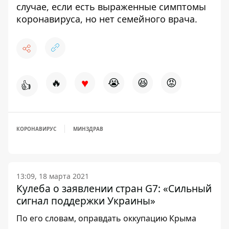
случае,
если есть выраженные симптомы
коронавируса, но нет семейного врача
.
♥
🔥
😭
😆
😡
👍
КОРОНАВИРУС
МИНЗДРАВ
13:09, 18 марта 2021
Кулеба о заявлении стран G7: «Сильный
сигнал поддержки Украины»
По его словам, оправдать оккупацию Крыма