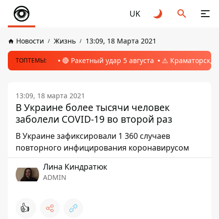
UK
Новости
Жизнь
13:09, 18 Марта 2021
🔴 Ракетный удар 5 августа
⚠️ Краматорск, 
ТОПТЕМЫ:
13:09, 18 марта 2021
В Украине более тысячи человек
заболели COVID-19 во второй раз
В Украине зафиксировали 1 360 случаев
повторного инфицирования коронавирусом
Лина Киндратюк
ADMIN
👍