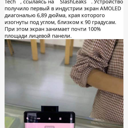
Tech
, ссылаясь на
SlashLeaks
. Устройство
получило первый в индустрии экран AMOLED
диагональю 6,89 дюйма, края которого
изогнуты под углом, близком к 90 градусам.
При этом экран занимает почти 100%
площади лицевой панели.