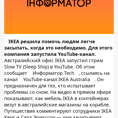
IKEA решила помочь людям легче
засыпать, когда это необходимо. Для этого
компания запустила YouTube-канал.
Австралийский офис IKEA запустил стрим
Slow TV (Sleep Ship) в YouTube. Об этом
сообщает
Информатор Tech
, ссылаясь на
канал
YouTube-канал IKEA Australia
. Он
предназначен для тех, кто испытывает
проблемы со сном. На видео в прямом эфире
показывают, как мебель IKEA в контейнерах
везут в австралийские магазины на корабле.
Путешествие комментируют сотрудники IKEA
Кент и Сара Эрикссон — они зачитывают