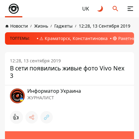
UK
Новости
Жизнь
Гаджеты
12:28, 13 Сентября 2019
⚠️ Краматорск, Константиновка
🔴 Ракетный
ТОПТЕМЫ:
12:28, 13 сентября 2019
В сети появились живые фото Vivo Nex
3
Информатор Украина
ЖУРНАЛИСТ
👍