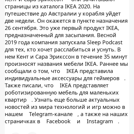
страницы из каталога IKEA 2020. На
путешествие до Австралии у корабля уйдет
две недели. Он окажется в пункте назначения
26 сентября. Это уже первый продукт IKEA,
предназначенный для засыпания. Весной
2019 года компания запускала Sleep Podcast
для тех, кто хочет расслабиться и уснуть. В
нем Кент и Сара Эрикссон в течение 35 минут
произносят названия мебели IKEA. Раннее мы
сообщали о том, что
IKEA представила
индивидуальные аксессуары для геймеров
.
Также писали, что
IKEA представляет
роботизированную мебель для маленьких
квартир
. Узнать еще больше актуальных
новостей из мира технологий и игр можно в
нашем
Telegram-канале
, а также на наших
страничках в
Facebook
и
Instagram
.