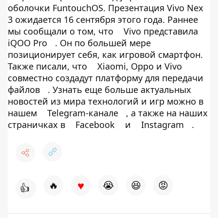
оболочки FuntouchOS. Презентация Vivo Nex
3 ожидается 16 сентября этого года. Раннее
мы сообщали о том, что
Vivo представила
iQOO Pro
. Он по большей мере
позиционирует себя, как игровой смартфон.
Также писали, что
Xiaomi, Oppo и Vivo
совместно создадут платформу для передачи
файлов
. Узнать еще больше актуальных
новостей из мира технологий и игр можно в
нашем
Telegram-канале
, а также на наших
страничках в
Facebook
и
Instagram
.
♥
🔥
😭
😆
😡
👍