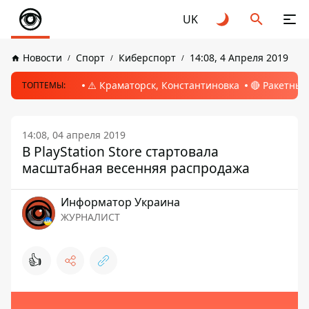
UK
Новости
Спорт
Киберспорт
14:08, 4 Апреля 2019
⚠️ Краматорск, Константиновка
🔴 Ракетный
ТОПТЕМЫ:
14:08, 04 апреля 2019
В PlayStation Store стартовала
масштабная весенняя распродажа
Информатор Украина
ЖУРНАЛИСТ
👍