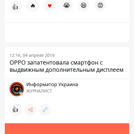
♥
🔥
😭
😆
😡
👍
12:16, 04 апреля 2019
OPPO запатентовала смартфон с
выдвижным дополнительным дисплеем
Информатор Украина
ЖУРНАЛИСТ
👍