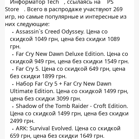
Информатор Tech
, ссылаясь на
PS
Store
. Всего в распродаже участвуют 269
игр, но самые популярные и интересные из
них следующие:
Assassin`s Creed Odyssey
. Цена со
скидкой 1049 грн, цена без скидки 1089
грн.
Far Cry New Dawn Deluxe Edition
. Цена со
скидкой 949 грн, цена без скидки 1549 грн.
Far Cry 5
. Цена со скидкой 649 грн, цена
без скидки 1899 грн.
Набор
Far Cry 5 + Far Cry New Dawn
Ultimate Edition
. Цена со скидкой 1499 грн,
цена без скидки 3099 грн.
Shadow of the Tomb Raider - Croft Edition
.
Цена со скидкой 1499 грн, цена без скидки
2499 грн.
ARK: Survival Evolved
. Цена со скидкой
659 грн, цена без скидки 1649 грн.