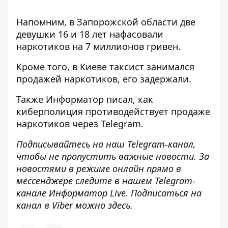
Напомним, в Запорожской области
две
девушки 16 и 18 лет нафасовали
наркотиков
на 7 миллионов гривен.
Кроме того, в Киеве
таксист занимался
продажей наркотиков
, его задержали.
Также
Информатор
писал, как
киберполиция
противодействует продаже
наркотиков
через Telegram.
Подписывайтесь на наш
Telegram-канал
,
чтобы не пропустить важные новости. За
новостями в режиме онлайн прямо в
мессенджере следите в нашем Telegram-
канале
Информатор Live
. Подписаться на
канал в Viber можно
здесь
.