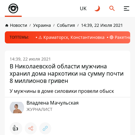
UK
Новости
Украина
События
14:39, 22 Июля 2021
⚠️ Краматорск, Константиновка
🔴 Ракетный
ТОПТЕМЫ:
14:39, 22 июля 2021
В Николаевской области мужчина
хранил дома наркотики на сумму почти
8 миллионов гривен
У мужчины в доме силовики провели обыск
Владлена Мачульская
ЖУРНАЛИСТ
👍