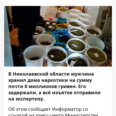
В Николаевской области мужчина
хранил дома наркотики на сумму
почти 8 миллионов гривен. Его
задержали, а всё изъятое отправили
на экспертизу.
Об этом сообщает
Информатор
со
ссылкой на пресс-центр
Министерства