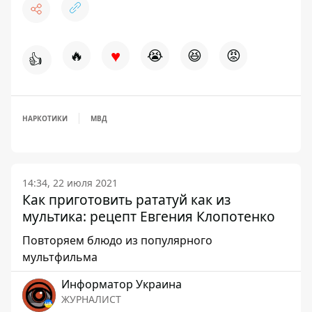
♥
🔥
😭
😆
😡
👍
НАРКОТИКИ
МВД
14:34, 22 июля 2021
Как приготовить рататуй как из
мультика: рецепт Евгения Клопотенко
Повторяем блюдо из популярного
мультфильма
Информатор Украина
ЖУРНАЛИСТ