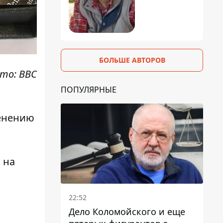
БОЛЬШЕ АВТОРОВ
то: ВВС
ПОПУЛЯРНЫЕ
менению
 на
22:52
Дело Коломойского и еще