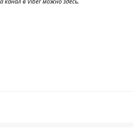
а канал в Viber можно
здесь
.