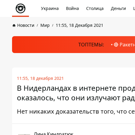
Украина
Война
Столица
Деньги
Новости
Мир
11:55, 18 Декабря 2021
ТОПТЕМЫ:
🔴 Ракет
11:55, 18 декабря 2021
В Нидерландах в интернете прод
оказалось, что они излучают ра
Нет никаких доказательств того, что с
Лина Киндратюк