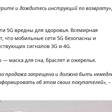
ерите и дождитесь инструкций по возврату»,
ети 5G вредны для здоровья. Всемирная
т, что мобильные сети 5G безопасны и
ствующих сигналов 3G и 4G.
 — маска для сна, браслет и ожерелье.
что продажа запрещена и должна быть немедл
нформировать об этом своих покупателей», –