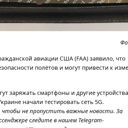
Фо
ажданской авиации США (FAA) заявило, что
безопасности полётов
и могут привести к из
ут заряжать смартфоны и другие устройства
Украине начали тестировать сеть 5G
.
, чтобы не пропустить важные новости. За
ссенджере следите в нашем Telegram-