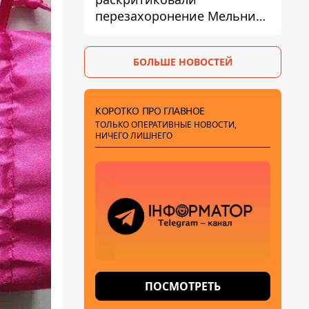
перезахоронение Мельника
из-за риска
дипломатической изоляции
БОЛЬШЕ НОВОСТЕЙ
КОРОТКО ПРО ГЛАВНОЕ
ТОЛЬКО ОПЕРАТИВНЫЕ НОВОСТИ,
НИЧЕГО ЛИШНЕГО
ПОСМОТРЕТЬ