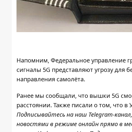
Напомним, Федеральное управление гр
сигналы 5G представляют угрозу для 
направления самолёта.
Ранее мы сообщали, что
вышки 5G смог
расстоянии
. Также писали о том, что
в 
Подписывайтесь на наш
Telegram-канал
новостями в режиме онлайн прямо в ме