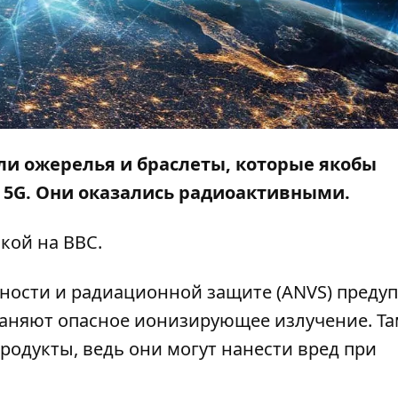
ли ожерелья и браслеты, которые якобы
 5G. Они оказались радиоактивными.
лкой на
ВВС
.
сности и радиационной защите (ANVS) преду
траняют опасное ионизирующее излучение. Т
родукты, ведь они могут нанести вред при