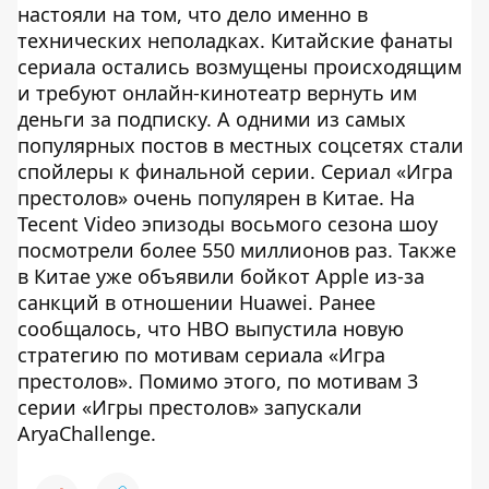
настояли на том, что дело именно в
технических неполадках. Китайские фанаты
сериала остались возмущены происходящим
и требуют онлайн-кинотеатр вернуть им
деньги за подписку. А одними из самых
популярных постов в местных соцсетях стали
спойлеры к финальной серии. Сериал «Игра
престолов» очень популярен в Китае. На
Tecent Video эпизоды восьмого сезона шоу
посмотрели более 550 миллионов раз. Также
в Китае уже объявили бойкот Apple из-за
санкций в отношении Huawei. Ранее
сообщалось, что HBO выпустила новую
стратегию по мотивам сериала «Игра
престолов». Помимо этого, по мотивам 3
серии «Игры престолов» запускали
AryaChallenge.