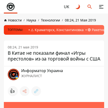
UK
Новости
Наука
Технологии
08:24, 21 Мая 2019
⚠️ Краматорск, Константиновка
🔴 Ракетный
ТОПТЕМЫ:
08:24, 21 мая 2019
В Китае не показали финал «Игры
престолов» из-за торговой войны с США
Информатор Украина
ЖУРНАЛИСТ
👍