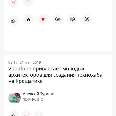
♥
🔥
😭
😆
😡
👍
08:17, 21 мая 2019
Vodafone привлекает молодых
архитекторов для создания технохаба
на Крещатике
Алексей Турчак
ЖУРНАЛИСТ
👍