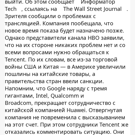
выйти. Об этом сообщает
Информатор
Tech
, ссылаясь на
The Wall Street Journal
.
Зрителя сообщили о проблемах с
трансляцией. Компания пообещала, что
новое время показа будет назначено позже.
Однако представители канала HBO заявили,
что на их стороне никаких проблем нет и со
всеми вопросами нужно обращаться к
Tencent. По их словам, все из-за торговой
войны США и Китая — в Америке увеличили
пошлины на китайские товары, а
правительства стран ввели санкции.
Напомним, что Google наряду с тремя
гигантами, Intel, Qualcomm и
Broadcom, прекращает сотрудничество с
китайской компанией Huawei. Отвергнутая
компания не повременила с высказыванием
на этот счет. При этом сотрудники Tencent же
отказались комментировать ситуацию. Они