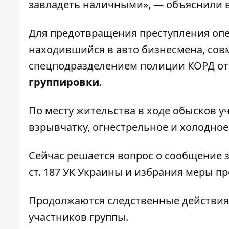
завладеть наличными», — объяснили в
Для предотвращения преступления оп
находившийся в авто бизнесмена, сов
спецподразделением полиции КОРД от
группировки
.
По месту жительства в ходе обысков 
взрывчатку, огнестрельное и холодное
Сейчас решается вопрос о сообщение зад
ст. 187 УК Украины и избрания меры п
Продолжаются следственные действия 
участников группы.