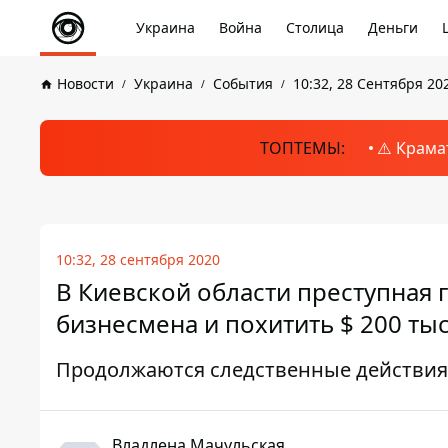
Украина
Война
Столица
Деньги
Новости
Украина
События
10:32, 28 Сентября 20
ТОПТЕМЫ:
⚠️ Крама
10:32, 28 сентября 2020
В Киевской области преступная 
бизнесмена и похитить $ 200 тыс
Продолжаются следственные действия
Владлена Мачульская