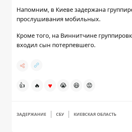
Напомним,
в Киеве задержана группир
прослушивания мобильных.
Кроме того,
на Виннитчине группировк
входил сын потерпевшего.
♥
👍
🔥
😭
😆
😡
ЗАДЕРЖАНИЕ
СБУ
КИЕВСКАЯ ОБЛАСТЬ