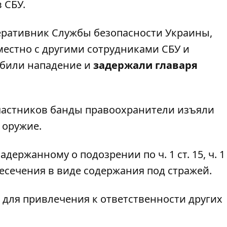
 СБУ.
еративник Службы безопасности Украины,
местно с другими сотрудниками СБУ и
били нападение и
задержали главаря
участников банды правоохранители изъяли
 оружие.
ержанному о подозрении по ч. 1 ст. 15, ч. 1 с
ресечения в виде содержания под стражей.
для привлечения к ответственности других