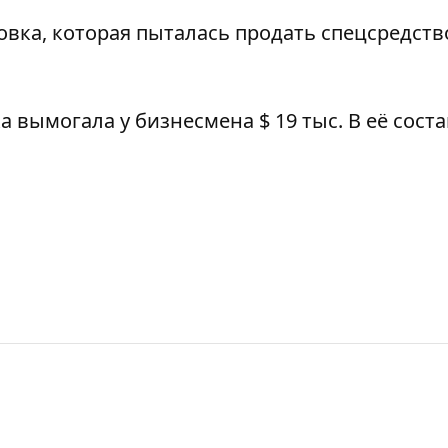
овка, которая пыталась продать спецсредств
а вымогала у бизнесмена $ 19 тыс
. В её сост