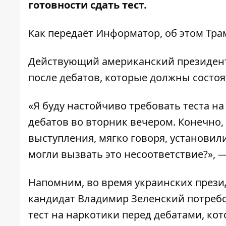
готовности сдать тест.
Как передаёт
Информатор
, об этом Тр
Действующий американский президент 
после дебатов, которые должны состоят
«Я буду настойчиво требовать теста н
дебатов во вторник вечером. Конечно, 
выступления, мягко говоря, установи
могли вызвать это несоответствие?», —
Напомним, во время украинских прези
кандидат Владимир Зеленский потребо
тест на наркотики перед дебатами, ко