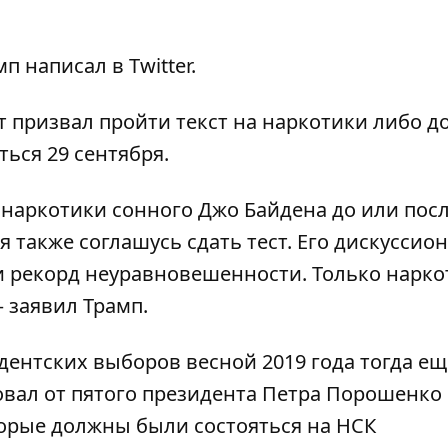
амп написал в
Twitter
.
призвал пройти текст на наркотики либо до
ься 29 сентября.
а наркотики сонного Джо Байдена до или пос
я также соглашусь сдать тест. Его дискуссио
ли рекорд неуравновешенности. Только нарк
 заявил Трамп.
дентских выборов весной 2019 года тогда ещ
вал от пятого президента Петра Порошенко
торые должны были состояться на НСК