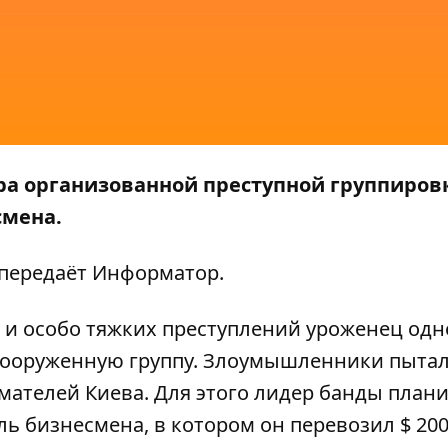
ра организованной преступной группиров
смена.
 передаёт
Информатор
.
 и особо тяжких преступлений уроженец одн
 вооруженную группу. Злоумышленники пыта
мателей Киева. Для этого лидер банды план
 бизнесмена, в котором он перевозил $ 200 