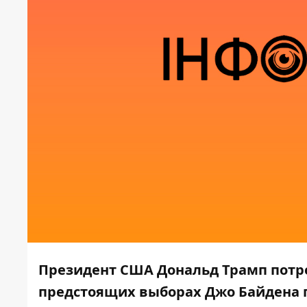
Президент США Дональд Трамп потре
предстоящих выборах Джо Байдена п