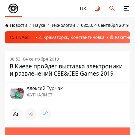
UK
Новости
Наука
Технологии
08:53, 4 Сентября 2019
⚠️ Краматорск, Константиновка
🔴 Ракетный
ТОПТЕМЫ:
08:53, 04 сентября 2019
В Киеве пройдет выставка электроники
и развлечений CEE&CEE Games 2019
Алексей Турчак
ЖУРНАЛИСТ
👍