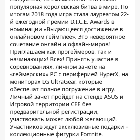
популярная королевская битва в мире. По
итогам 2018 года игра стала лауреатом 22-
й ежегодной премии D.I.C.E. Awards в
номинации «Выдающееся достижение в
онлайновом геймплее». Это невероятное
сочетание онлайн и офлайн-миров!
Приглашаем как прогеймеров, так и
начинающих! Всех! Принять участие в
соревнованиях, личном зачете на
«геймерских» PC с периферией HyperX, на
мониторах LG UltraGear, которые
обеспечат полное погружение в игру.
Личный зачет пройдет на стенде ASUS и
Игровой территории СЕЕ без
предварительной регистрации,
участвовать может любой желающий.
Участников ждут эксклюзивные подарки –
коллекционные фигурки Fortnite.