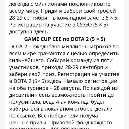
легенда с миллионами поклонников по
всему миру. Приди и забери свой трофей
28-29 сентября – в командном зачете 5 × 5.
Регистрация на участие в CS:GO (5 × 5)
доступна
здесь
.
GAME CUP CEE по DOTA 2 (5 × 5)
DOTA 2 – ежедневно миллионы игроков во
всем мире сражаются с целью определить
сильнейшего. Собирай команду из пяти
участников, приходи 28-29 сентября и
забери свой приз. Регистрация на участие
в DOTA 2 (5× 5)
здесь
. Начало регистрации
на оба турнира – 28 августа. По каждой из
дисциплин есть возможность пройти до
полуфинала, ведь 4-ая команда будет
избираться в локальном отборе, детали
по
ссылке
. Все победители получат
ценные призы. Призовой фонд каждого