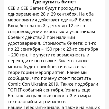
Где купить билет
СЕЕ и CEE Games будут проходить
одновременно 28 и 29 сентября. На оба
мероприятия действует единый билет.
Вход бесплатный: детям до 12 лет в
сопровождении взрослых и участникам
боевых действий при наличии
удостоверения. Стоимость билета: с 1-го
по 22 сентября – 150 грн; с 23-го сентября
– 200 грн. Не упустите возможность и
переходите по
ссылке
. Билеты также
можно будет приобрести в кассе на
территории мероприятия. Ранее мы
сообщали, что
почему стоит посетить
Comic Con Ukraine 2019
. Также подобрали
ТОП IT-событий сентября
. Узнать еще
больше актуальных новостей из мира
технологий и игр можно в
нашем
Telegram-канале
, а также на наших