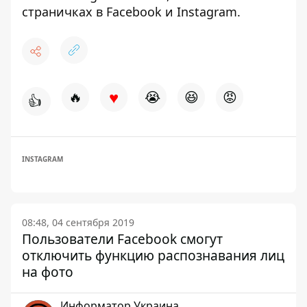
страничках в
Facebook
и
Instagram
.
♥
🔥
😭
😆
😡
👍
INSTAGRAM
08:48, 04 сентября 2019
Пользователи Facebook смогут
отключить функцию распознавания лиц
на фото
Информатор Украина