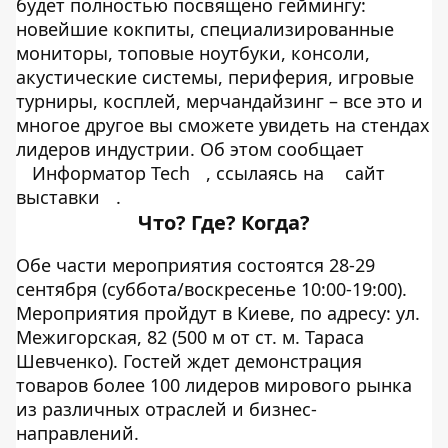
будет полностью посвящено геймингу:
новейшие кокпиты, специализированные
мониторы, топовые ноутбуки, консоли,
акустические системы, периферия, игровые
турниры, косплей, мерчандайзинг – все это и
многое другое вы сможете увидеть на стендах
лидеров индустрии. Об этом сообщает
Информатор Tech
, ссылаясь на
сайт
выставки
.
Что? Где? Когда?
Обе части мероприятия состоятся 28-29
сентября (суббота/воскресенье 10:00-19:00).
Мероприятия пройдут в Киеве, по адресу: ул.
Межигорская, 82 (500 м от ст. м. Тараса
Шевченко). Гостей ждет демонстрация
товаров более 100 лидеров мирового рынка
из различных отраслей и бизнес-
направлений.