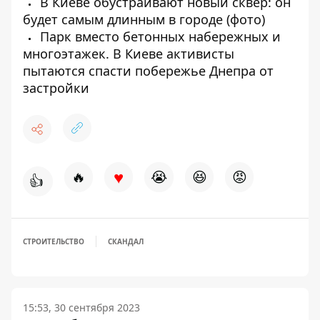
В Киеве обустраивают новый сквер: он
будет самым длинным в городе (фото)
Парк вместо бетонных набережных и
многоэтажек. В Киеве активисты
пытаются спасти побережье Днепра от
застройки
♥
🔥
😭
😆
😡
👍
СТРОИТЕЛЬСТВО
СКАНДАЛ
15:53, 30 сентября 2023