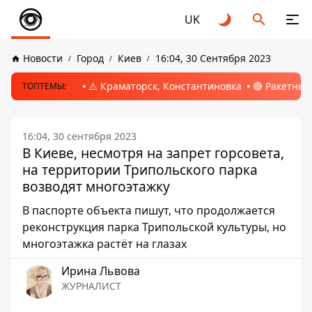
UK
Новости
Город
Киев
16:04, 30 Сентября 2023
⚠️ Краматорск, Константиновка
🔴 Ракетный
ТОПТЕМЫ:
16:04, 30 сентября 2023
В Киеве, несмотря на запрет горсовета,
на территории Трипольского парка
возводят многоэтажку
В паспорте объекта пишут, что продолжается
реконструкция парка Трипольской культуры, но
многоэтажка растёт на глазах
Ирина Львова
ЖУРНАЛИСТ