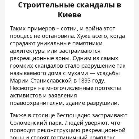
Строительные скандалы в
Киеве
Таких примеров – сотни, и война этот
процесс не остановила. Хуже всего, когда
страдают уникальные памятники
архитектуры или застраиваются
рекреационные зоны. Одним из самых
громких скандалов стало
разрушение так
называемого дома с мухами
— усадьбы
Марии Станиславской в ​​1893 году.
Несмотря на многочисленные протесты
активистов и заявления
правоохранителям, здание разрушили.
Также в столице
беспощадно застраивают
Соломенский парк.
Людей уверяют, что
проводят реконструкцию рекреационной
зоны и строят гостиничный комплекс,