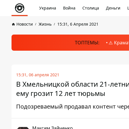
Украина
Война
Столица
Деньги
Новости
Жизнь
15:31, 6 Апреля 2021
ТОПТЕМЫ:
⚠️ Крама
15:31, 06 апреля 2021
В Хмельницкой области 21-летн
ему грозит 12 лет тюрьмы
Подозреваемый продавал контент чер
Максим Зайченко