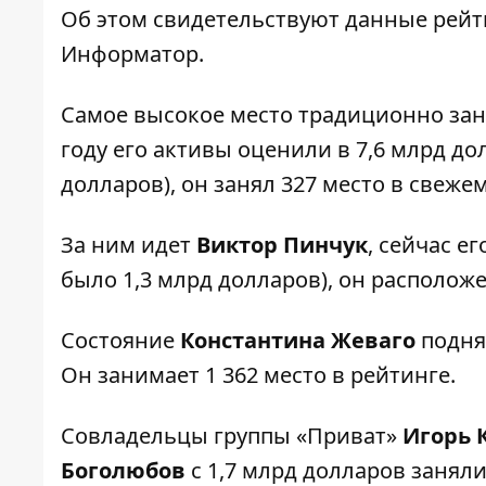
Об этом свидетельствуют данные рейт
Информатор
.
Самое высокое место традиционно зан
году его активы оценили в 7,6 млрд д
долларов), он занял 327 место в свеже
За ним идет
Виктор Пинчук
, сейчас е
было 1,3 млрд долларов), он расположен
Состояние
Константина Жеваго
поднял
Он занимает 1 362 место в рейтинге.
Совладельцы группы «Приват»
Игорь 
Боголюбов
с 1,7 млрд долларов заняли