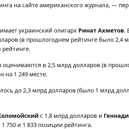
инга на сайте американского
журнала
, — пе
имает украинский олигарх
Ринат Ахметов
.
олларов (в прошлогоднем рейтинге было 2,4 
м рейтинге.
го оцениваются в 2,5 млрд долларов (в прошл
 на 1 249 месте.
ось до 2,3 млрд долларов (было 1 млрд долл
Коломойский
с 1,8 млрд долларов и
Геннад
 1 750 и 1 833 позиции рейтинга.