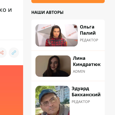
ко и
НАШИ АВТОРЫ
Ольга
Палий
РЕДАКТОР
Лина
Киндратюк
ADMIN
Эдуард
Бакканский
РЕДАКТОР