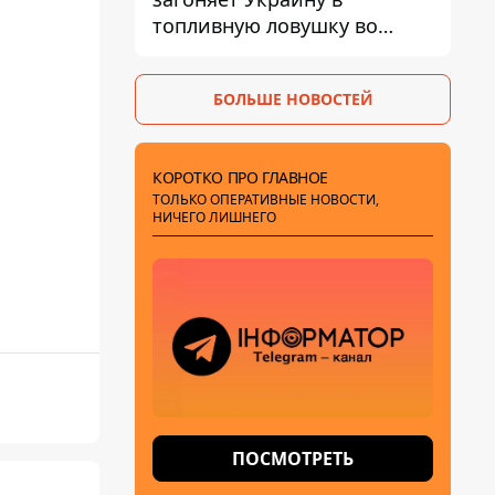
топливную ловушку во
время войны - Сергей Куюн
БОЛЬШЕ НОВОСТЕЙ
КОРОТКО ПРО ГЛАВНОЕ
ТОЛЬКО ОПЕРАТИВНЫЕ НОВОСТИ,
НИЧЕГО ЛИШНЕГО
ПОСМОТРЕТЬ