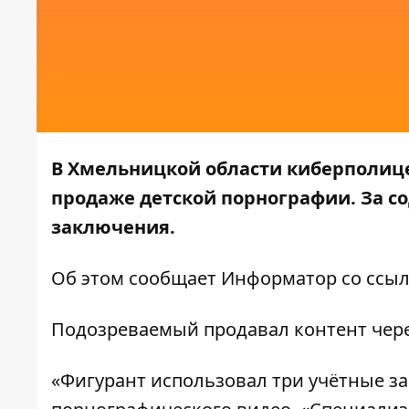
В Хмельницкой области киберполице
продаже детской порнографии. За со
заключения.
Об этом сообщает
Информатор
со ссыл
Подозреваемый продавал контент чере
«Фигурант использовал три учётные за