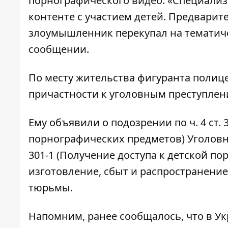
порнографического видео. «Специали
контенте с участием детей. Предварит
злоумышленник перекупал на тематиче
сообщении.
По месту жительства фигуранта полиц
причастности к уголовным преступлен
Ему объявили о подозрении по ч. 4 ст. 
порнографических предметов) Уголовног
301-1 (Получение доступа к детской по
изготовление, сбыт и распространение)
тюрьмы.
Напомним, ранее сообщалось, что в У