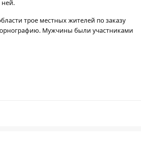
 ней.
 области трое местных жителей
по заказу
 порнографию
. Мужчины были участниками