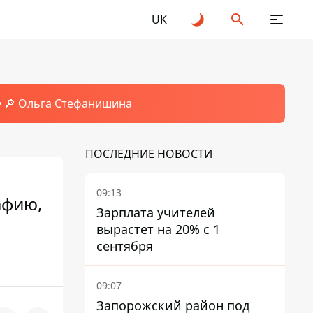
UK
🔎 Ольга Стефанишина
ПОСЛЕДНИЕ НОВОСТИ
09:13
афию,
Зарплата учителей
вырастет на 20% с 1
сентября
09:07
Запорожский район под