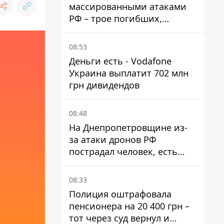
массированными атаками
РФ – трое погибших,
четверо раненых
08:53
Деньги есть - Vodafone
Украина выплатит 702 млн
грн дивидендов
08:48
На Днепропетровщине из-
за атаки дронов РФ
пострадал человек, есть
пожары и повреждения
08:33
Полиция оштрафовала
пенсионера на 20 400 грн –
тот через суд вернул и