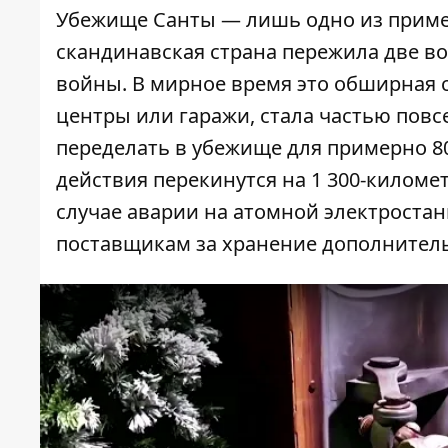
Убежище Санты — лишь одно из пример
скандинавская страна пережила две в
войны. В мирное время это обширная
центры или гаражи, стала частью пов
переделать в убежище для примерно 8
действия перекинутся на 1 300-киломе
случае аварии на атомной электростан
поставщикам за хранение дополнитель