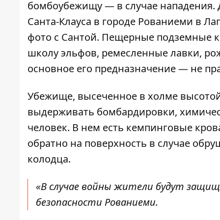
бомбоубежищу — в случае нападения. 
Санта-Клауса в городе Рованиеми в Ла
фото с Сантой. Пещерные подземные 
школу эльфов, ремесленные лавки, ро
основное его предназначение — не пр
Убежище, высеченное в холме высотой
выдерживать бомбардировки, химическ
человек. В нем есть кемпинговые кров
обратно на поверхность в случае обру
колодца.
«В случае войны жители будут защище
безопасности Рованиеми.