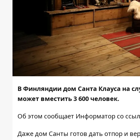
В Финляндии дом Санта Клауса на с
может вместить 3 600 человек.
Об этом сообщает
Информатор
со ссы
Даже дом Санты готов дать отпор и в