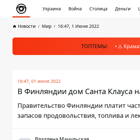
Украина
Война
Столица
Деньги
Новости
Мир
16:47, 1 Июня 2022
ТОПТЕМЫ:
⚠️ Крама
16:47, 01 июня 2022
В Финляндии дом Санта Клауса 
Правительство Финляндии платит час
запасов продовольствия, топлива и ле
Владлена Мачульская