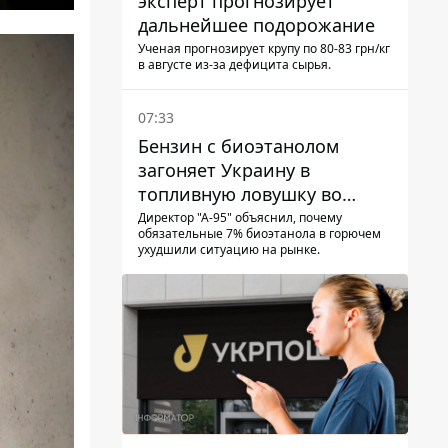
эксперт прогнозирует
дальнейшее подорожание
Ученая прогнозирует крупу по 80-83 грн/кг
в августе из-за дефицита сырья.
07:33
Бензин с биоэтанолом
загоняет Украину в
топливную ловушку во
время войны - Сергей Куюн
Директор "А-95" объяснил, почему
обязательные 7% биоэтанола в горючем
ухудшили ситуацию на рынке.