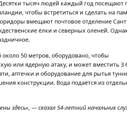
Десятки тысяч людей каждый год посещают 
пландии, чтобы встретиться и сделать на па
коридоры вмещают почтовое отделение Сант
ждественские ёлки и северных оленей. Одна
аздничное.
 около 50 метров, оборудовано, чтобы
ую или ядерную атаку, и может вместить 3 
ати, аптечки и оборудование для рытья тунн
шения конструкции. Вода подаётся из отдель
ны здесь», — сказал 54-летний начальник сл