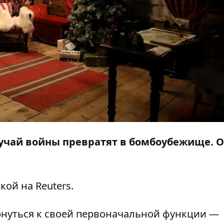
лучай войны превратят в бомбоубежище. 
лкой на
Reuters
.
ернуться к своей первоначальной функции —