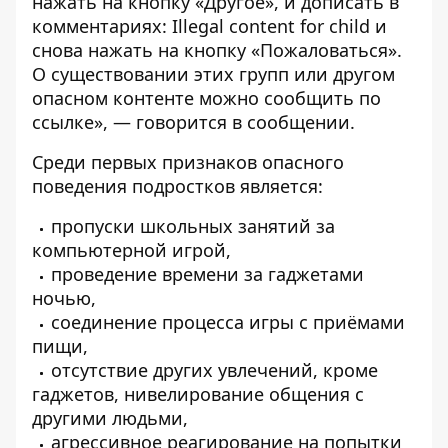
нажать на кнопку «Другое», и дописать в
комментариях: Illegal content for child и
снова нажать на кнопку «Пожаловаться».
О существовании этих групп или другом
опасном контенте можно сообщить по
ссылке
», — говорится в сообщении.
Среди первых признаков опасного
поведения подростков является:
пропуски школьных занятий за
компьютерной игрой,
проведение времени за гаджетами
ночью,
соединение процесса игры с приёмами
пищи,
отсутствие других увлечений, кроме
гаджетов, нивелирование общения с
другими людьми,
агрессивное реагирование на попытки