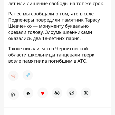
лет или лишение свободы на тот же срок.
Ранее мы сообщали о том, что в селе
Подпечеры повредили памятник Тарасу
Шевченко — монументу буквально
срезали голову
. Злоумышленниками
оказались
два 18-летних парня
.
Также писали, что
в Черниговской
области школьницы танцевали тверк
возле памятника погибшим в АТО
.
♥
🔥
😭
😆
😡
👍