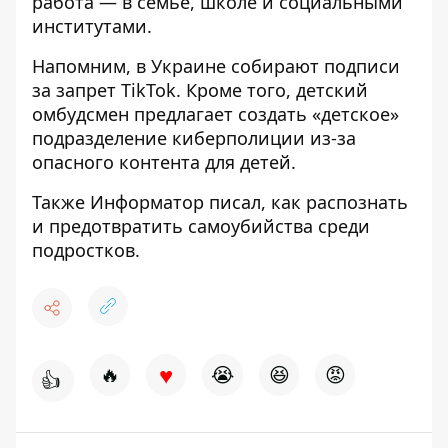
работа — в семье, школе и социальными
институтами.
Напомним, в Украине
собирают подписи
за запрет
TikTok. Кроме того, детский
омбудсмен предлагает
создать «детское»
подразделение киберполиции из-за
опасного контента
для детей.
Также
Информатор
писал, как
распознать
и предотвратить самоубийства
среди
подростков.
♥
🔥
😭
😆
😡
👍