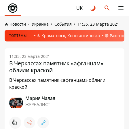
UK
Новости
Украина
События
11:35, 23 Марта 2021
⚠️ Краматорск, Константиновка
🔴 Ракетный
ТОПТЕМЫ:
11:35, 23 марта 2021
В Черкассах памятник «афганцам»
облили краской
В Черкассах памятник «афганцам» облили
краской
Мария Чалая
ЖУРНАЛИСТ
👍