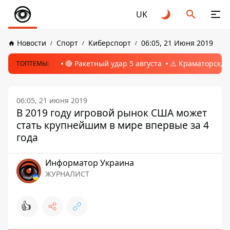
UK
Новости
Спорт
Киберспорт
06:05, 21 Июня 2019
🔴 Ракетный удар 5 августа
⚠️ Краматорск, 
ТОПТЕМЫ:
06:05, 21 июня 2019
В 2019 году игровой рынок США может
стать крупнейшим в мире впервые за 4
года
Информатор Украина
ЖУРНАЛИСТ
👍