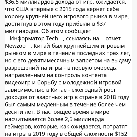
$36,5 миллиардов дохода от игр, ожидается,
что США впервые с 2015 года вернет себе
корону крупнейшего игрового рынка в мире,
достигнув в этом году прибыли в $37
миллиардов. Об этом сообщает
Информатор Tech
, ссылаясь на
отчет
Newzoo
. Китай был крупнейшим игровым
рынком в мире в течение последних трех лет,
но с его девятимесячным запретом на выдачу
разрешений на игры - в первую очередь,
направленным на контроль контента
видеоигр и борьбу с молодежной игровой
зависимостью в Китае - ежегодный рост
доходов от азартных игр в стране в 2018 году
был самым медленным в течение более чем
десяти лет. В настоящее время в мире
насчитывается более 2,5 миллиарда
геймеров, которые, как ожидается, потратят
на игры в 2019 году в общей сложности $152