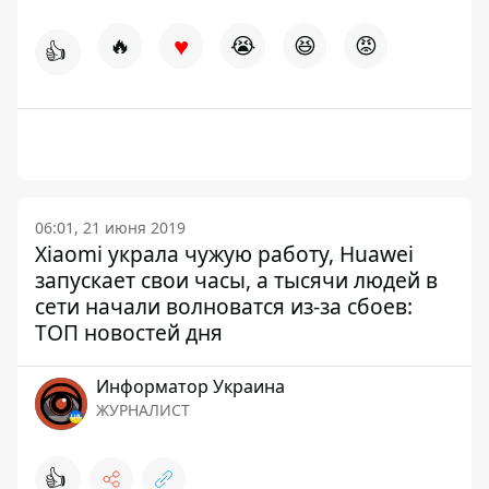
♥
🔥
😭
😆
😡
👍
06:01, 21 июня 2019
Xiaomi украла чужую работу, Huawei
запускает свои часы, а тысячи людей в
сети начали волноватся из-за сбоев:
ТОП новостей дня
Информатор Украина
ЖУРНАЛИСТ
👍