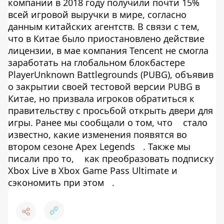
компании в 2018 году получили почти 15%
всей игровой выручки в мире, согласно
данным китайских агентств. В связи с тем,
что в Китае было приостановлено действие
лицензии, в мае компания Tencent не смогла
заработать на глобальном блокбастере
PlayerUnknown Battlegrounds (PUBG), объявив
о закрытии своей тестовой версии PUBG в
Китае, но призвала игроков обратиться к
правительству с просьбой открыть двери для
игры. Ранее мы сообщали о том, что
стало
известно, какие изменения появятся во
втором сезоне Apex Legends
. Также мы
писали про то,
как преобразовать подписку
Xbox Live в Xbox Game Pass Ultimate и
сэкономить при этом
.