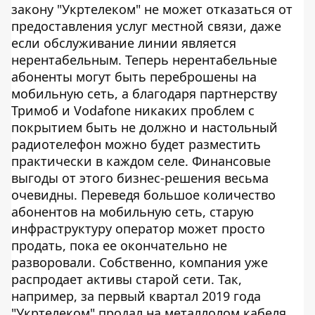
закону "Укртелеком" не может отказаться от
предоставления услуг местной связи, даже
если обслуживание линии является
нерентабельным. Теперь нерентабельные
абоненты могут быть переброшены на
мобильную сеть, а благодаря партнерству
Тримоб и Vodafone никаких проблем с
покрытием быть не должно и настольный
радиотелефон можно будет разместить
практически в каждом селе. Финансовые
выгоды от этого бизнес-решения весьма
очевидны. Переведя большое количество
абонентов на мобильную сеть, старую
инфраструктуру оператор может просто
продать, пока ее окончательно не
разворовали. Собственно, компания уже
распродает активы старой сети. Так,
например, за первый квартал 2019 года
"Укртелеком" продал на металлолом кабеля