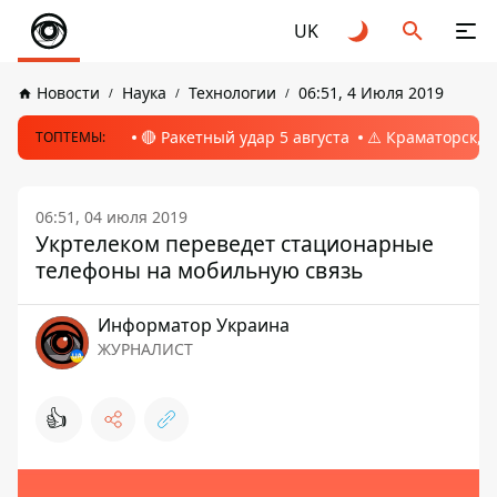
UK
Новости
Наука
Технологии
06:51, 4 Июля 2019
🔴 Ракетный удар 5 августа
⚠️ Краматорск, 
ТОПТЕМЫ:
06:51, 04 июля 2019
Укртелеком переведет стационарные
телефоны на мобильную связь
Информатор Украина
ЖУРНАЛИСТ
👍