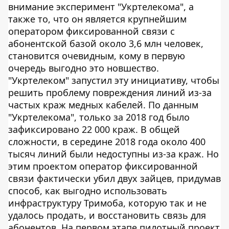
внимание эксперимент "Укртелекома", а
также то, что он является крупнейшим
оператором фиксированной связи с
абонентской базой около 3,6 млн человек,
становится очевидным, кому в первую
очередь выгодно это новшество.
"Укртелеком" запустил эту инициативу, чтобы
решить проблему повреждения линий из-за
частых краж медных кабелей. По данным
"Укртелекома", только за 2018 год было
зафиксировано 22 000 краж. В общей
сложности, в середине 2018 года около 400
тысяч линий были недоступны из-за краж. Но
этим проектом оператор фиксированной
связи фактически убил двух зайцев, придумав
способ, как выгодно использовать
инфраструктуру Тримоба, которую так и не
удалось продать, и восстановить связь для
абонентов. На первом этапе пилотный проект