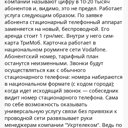
компании называют цифру в 10-20 тысяч
абонентов и, видимо, это не предел. Работает
услуга следующим образом. По заявке
абонента стационарный телефонный аппарат
заменяется на новый, беспроводной. Его
аренда стоит 1 грн/мес. Внутри у него сим-
карта ТриМоб. Карточка работает в
национальном роуминге сети Vodafone.
Абонентский номер, тарифный план
останутся неизменными. Звонки будут
осуществляться как с обычного
стационарного телефона: номера набираются
в национальном формате (с кодом города);
когда идет исходящий звонок — собеседник
видит номер стационарного телефона. Сама
по себе возможность оказывать
универсальную услугу связи без привязки к
проводной сети развязывает руки
менеджерам компании "Укртелеком". Ведь по