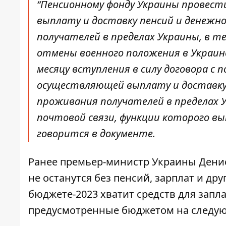
“Пенсионному фонду Украины провест
выплату и доставку пенсий и денежн
получателей в пределах Украины, в т
отмены военного положения в Украине
месяцу вступления в силу договора с 
осуществляющей выплату и доставку 
проживания получателей в пределах
почтовой связи, функции которого вы
говорится в документе.
Ранее премьер-министр Украины
Дени
не останутся без пенсий, зарплат и др
бюджете-2023 хватит средств для запл
предусмотренные бюджетом на следую