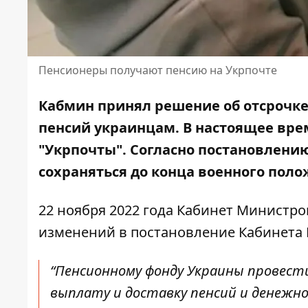
Пенсионеры получают пенсию на Укрпочте
Кабмин принял решение об отсрочке
пенсий украинцам. В настоящее вр
"Укрпочты". Согласно постановлени
сохраняться
до конца военного поло
22 ноября 2022 года Кабинет Министро
изменений в постановление Кабинета М
“Пенсионному фонду Украины провест
выплату и доставку пенсий и денежн