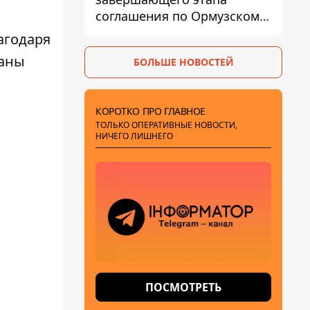
соглашения по Ормузскому
проливу - заключение
агодаря
зависит от снятия блокады
раны
БОЛЬШЕ НОВОСТЕЙ
США
КОРОТКО ПРО ГЛАВНОЕ
ТОЛЬКО ОПЕРАТИВНЫЕ НОВОСТИ,
НИЧЕГО ЛИШНЕГО
ПОСМОТРЕТЬ