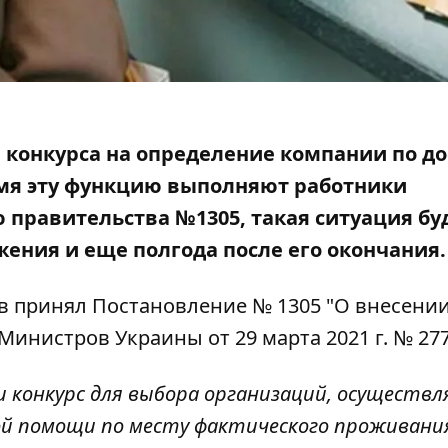
 конкурса на определение компании по до
емя эту функцию выполняют работники
ю правительства №1305,
такая ситуация бу
жения и еще полгода после его окончания.
в принял
Постановление № 1305
"О внесени
инистров Украины от 29 марта 2021 г. № 277
и конкурс для выбора организаций, осуществ
ой помощи по месту фактического проживани