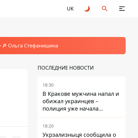
UK
🔎 Ольга Стефанишина
ПОСЛЕДНИЕ НОВОСТИ
18:30
В Кракове мужчина напал и
обижал украинцев –
полиция уже начала
расследование
18:20
Укрзализныця сообщила о