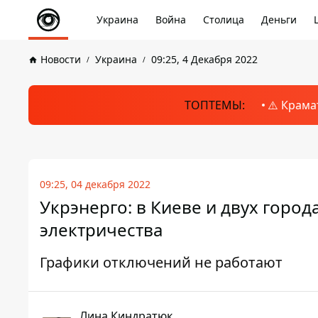
Украина
Война
Столица
Деньги
Новости
Украина
09:25, 4 Декабря 2022
ТОПТЕМЫ:
⚠️ Крама
09:25, 04 декабря 2022
Укрэнерго: в Киеве и двух горо
электричества
Графики отключений не работают
Лина Киндратюк