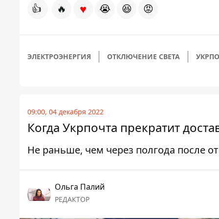
♥
👍
🔥
😭
😆
😡
ЭЛЕКТРОЭНЕРГИЯ
ОТКЛЮЧЕНИЕ СВЕТА
УКРПО
09:00, 04 декабря 2022
Когда Укрпочта прекратит доста
Не раньше, чем через полгода после 
Ольга Палий
РЕДАКТОР