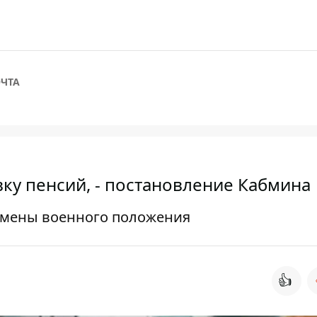
ЧТА
вку пенсий, - постановление Кабмина
отмены военного положения
👍