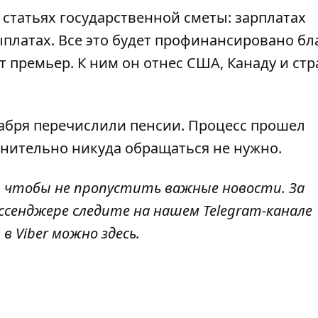
статьях государственной сметы: зарплатах
платах. Все это будет профинансировано бл
 премьер. К ним он отнес США, Канаду и ст
кабря перечислили пенсии.
Процесс прошел
лнительно никуда обращаться не нужно.
, чтобы не пропустить важные новости. За
ссенджере следите на нашем Telegram-канале
 в Viber можно
здесь
.