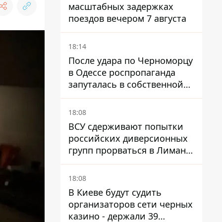
масштабных задержках
поездов вечером 7 августа
18:14
После удара по Черноморцу
в Одессе роспропаганда
запуталась в собственной
лжи
18:08
ВСУ сдерживают попытки
российских диверсионных
групп прорваться в Лиман -
Трегубов
18:08
В Киеве будут судить
организаторов сети черных
казино - держали 39