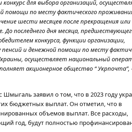
и конкурс для выбора организаций, осуществ
ой помощи по месту фактического проживани
ечение шести месяцев после прекращения или
. До последнего дня месяца, предшествующег
победителем конкурса, функции организации,
пенсий и денежной помощи по месту фактич
 Украины, осуществляет национальный опера
полняет акционерное общество “ Укрпочта”, 
с Шмыгаль
заявил о том, что в 2023 году ук
угих бюджетных выплат. Он отметил, что в
анированных объемов выплат. Все расходы,
щий год, будут полностью профинансирова