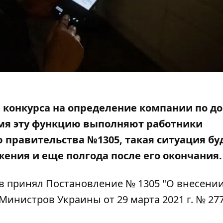
 конкурса на определение компании по до
емя эту функцию выполняют работники
ю правительства №1305,
такая ситуация бу
жения и еще полгода после его окончания.
в принял
Постановление № 1305
"О внесени
инистров Украины от 29 марта 2021 г. № 277