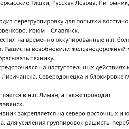
 Черкасские Тишки, Русская Лозова, Питомник
одит перегруппировку для попытки восстан
рвенково, Изюм – Славянск.
естил на временно оккупированные н.п. бол
и. Рашисты возобновили железнодорожный 
брасывать технику.
средоточился на наступательных действиях 
 Лисичанска, Северодонецка и блокировке 
ляется в н.п. Лиман, а также проводит
лавянск.
ивник закрепляется на северо-восточных и 
а. Для усиления группировок рашисты пере