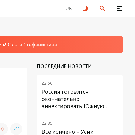
UK
🔎 Ольга Стефанишина
ПОСЛЕДНИЕ НОВОСТИ
22:56
Россия готовится
окончательно
аннексировать Южную
Осетию – страны НАТО
обеспокоены
22:35
Все кончено – Усик