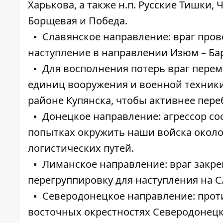
Харькова, а также н.п. Русские Тишки,
Борщевая и Победа.
Славянское направление: враг пров
наступление в направлении Изюм – Ба
Для восполнения потерь враг перем
единиц вооружения и военной техник
районе Купянска, чтобы активнее пере
Донецкое направление: агрессор со
попытках окружить наши войска около
логистических путей.
Лиманское направление: враг закреп
перегруппировку для наступления на С
Северодонецкое направление: прот
восточных окрестностях Северодонецк