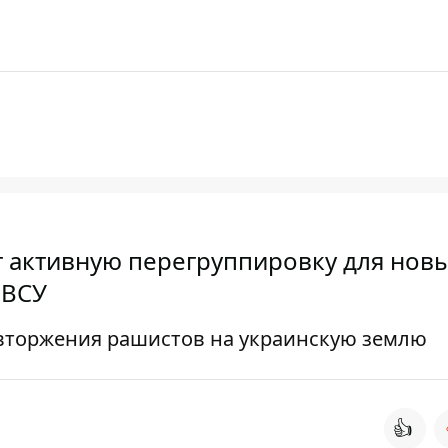
 активную перегруппировку для нов
 ВСУ
 вторжения рашистов на украинскую землю
👍