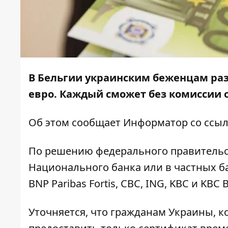
В Бельгии украинским беженцам ра
евро. Каждый сможет без комиссии о
Об этом сообщает
Информатор
со ссы
По решению федерального правительств
Национального банка или в частных бан
BNP Paribas Fortis, CBC, ING, KBC и KBC B
Уточняется, что гражданам Украины, к