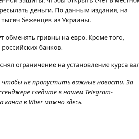
енной защиты, чтобы открыть счет в местно
ересылать деньги. По данным издания, на
 тысяч беженцев из Украины.
ут обменять гривны на евро
. Кроме того,
 российских банков
.
снял ограничение на установление курса ва
, чтобы не пропустить важные новости. За
ссенджере следите в нашем Telegram-
а канал в Viber можно
здесь
.