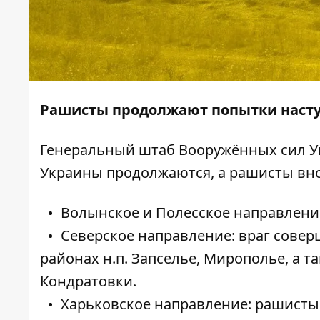
Рашисты продолжают попытки насту
Генеральный штаб Вооружённых сил 
Украины продолжаются, а рашисты вн
Волынское и Полесское направлени
Северское направление: враг совер
районах н.п. Запселье, Мирополье, а 
Кондратовки.
Харьковское направление: рашисты 