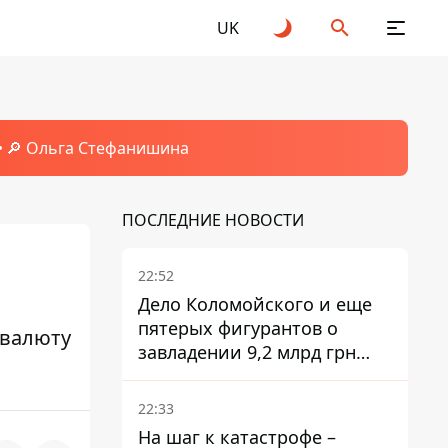
UK
🔎 Ольга Стефанишина
ПОСЛЕДНИЕ НОВОСТИ
22:52
Дело Коломойского и еще
пятерых фигурантов о
 валюту
завладении 9,2 млрд грн
ПриватБанка направили в
суд
22:33
На шаг к катастрофе –