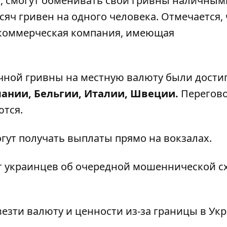
, смогут обменивать свои гривны наличным
ысяч гривен на одного человека. Отмечается, 
 коммерческая компания, имеющая
чной гривны на местную валюту были дости
ании, Бельгии, Италии, Швеции.
Перегов
ются.
гут получать выплаты прямо на вокзалах
.
 украинцев об очередной мошеннической с
езти валюту и ценности из-за границы
в Укр