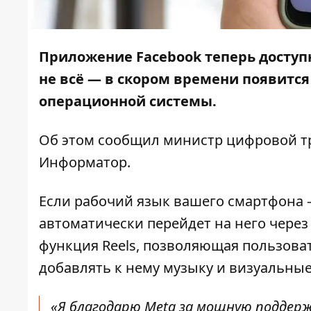
Приложение Facebook теперь доступн
не всё — в скором времени появится
операционной системы.
Об этом
сообщил
министр цифровой тр
Информатор
.
Если рабочий язык вашего смартфона 
автоматически перейдет на него через 
функция Reels, позволяющая пользоват
добавлять к нему музыку и визуальные
«Я благодарю Meta за мощную поддер