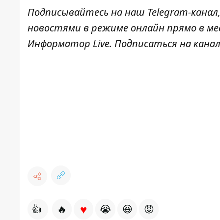
Подписывайтесь на наш
Telegram-канал
новостями в режиме онлайн прямо в ме
Информатор Live
. Подписаться на канал
♥
👍
🔥
😭
😆
😡