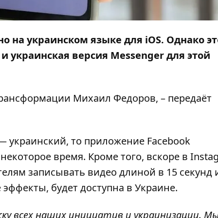
о на украинском языке для iOS. Однако э
 и украинская версия Messenger для этой
ансформации Михаил Федоров, – передаёт
— украинский, то приложение Facebook
некоторое время. Кроме того, вскоре в Insta
елям записывать видео длиной в 15 секунд 
 эффекты, будет доступна в Украине.
жку всех наших инициатив и украинизации. М