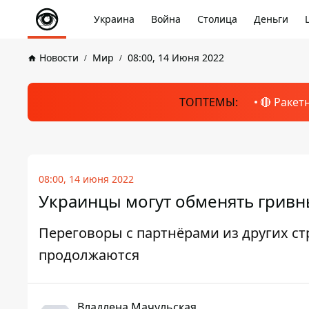
Украина
Война
Столица
Деньги
Новости
Мир
08:00, 14 Июня 2022
ТОПТЕМЫ:
🔴 Ракет
08:00, 14 июня 2022
Украинцы могут обменять гривн
Переговоры с партнёрами из других с
продолжаются
Владлена Мачульская