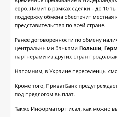
временное пребывание в Нидерландах
евро. Лимит в рамках сделки – до 10 т
поддержку обмена обеспечит местная
представительства по всей стране.
Ранее договоренности по обмену нали
центральными банками
Польши, Герм
партнёрами из других стран продолжа
Напомним, в Украине переселенцы
смо
Кроме того, ПриватБанк
предупреждает
под предлогом выплат.
Также И
нформатор
писал, как
можно вв