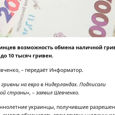
аинцев возможность обмена наличной гри
до 10 тысяч гривен.
вченко, – передаёт
Информатор
.
 гривны на евро в Нидерландах. Подписали
й страны», – заявил Шевченко.
еннолетние украинцы, получившие разрешен