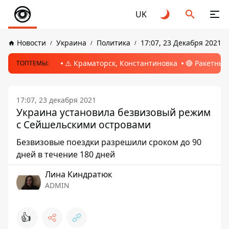
UK
Новости
Украина
Политика
17:07, 23 Декабря 2021
⚠️ Краматорск, Константиновка
🔴 Ракетный
ТОПТЕМЫ:
17:07, 23 декабря 2021
Украина установила безвизовый режим
с Сейшельскими островами
Безвизовые поездки разрешили сроком до 90
дней в течение 180 дней
Лина Киндратюк
ADMIN
👍