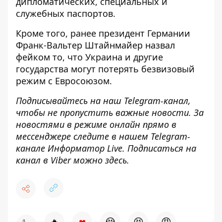
дипломатических, специальных и
служебных паспортов.
Кроме того, ранее президент Германии
Франк-Вальтер Штайнмайер
назвал
фейком
то, что Украина и другие
государства могут потерять безвизовый
режим с Евросоюзом.
Подписывайтесь на наш
Telegram-канал
,
чтобы не пропустить важные новости. За
новостями в режиме онлайн прямо в
мессенджере следите в нашем Telegram-
канале
Информатор Live
. Подписаться на
канал в Viber можно
здесь
.
♥
🔥
😭
😆
😡