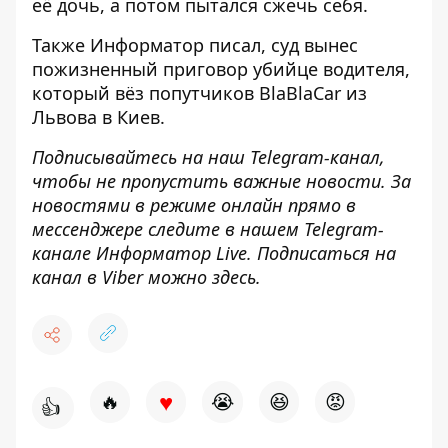
её дочь, а потом пытался сжечь себя
.
Также
Информатор
писал, суд
вынес
пожизненный приговор убийце водителя,
который вёз попутчиков BlaBlaCar
из
Львова в Киев.
Подписывайтесь на наш
Telegram-канал
,
чтобы не пропустить важные новости. За
новостями в режиме онлайн прямо в
мессенджере следите в нашем Telegram-
канале
Информатор Live
. Подписаться на
канал в Viber можно
здесь
.
♥
🔥
😭
😆
😡
👍