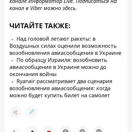
канале
Информатор Live
. Подписаться на
канал в Viber можно
здесь
.
ЧИТАЙТЕ ТАКЖЕ:
Над головой летают ракеты: в
Воздушных силах оценили возможность
возобновления авиасообщения в Украине
По образцу Израиля: возобновить
авиасообщение в Украине можно до
окончания войны
Ryanair рассматривает два сценария
возобновления авиасообщения: когда
можно будет купить билет на самолет
♥
🔥
😭
😆
😡