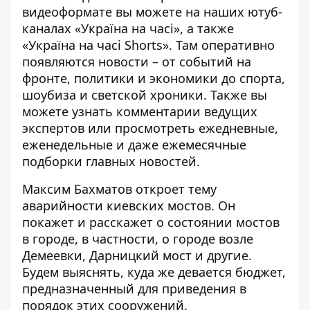
видеоформате вы можете на наших ютуб-
каналах
«Україна на часі»
, а также
«Україна на часі Shorts»
. Там оперативно
появляются новости – от событий на
фронте, политики и экономики до спорта,
шоубиза и светской хроники. Также вы
можете узнать комментарии ведущих
экспертов или просмотреть ежедневные,
еженедельные и даже ежемесячные
подборки главных новостей.
Максим Бахматов откроет тему
аварийности киевских мостов. Он
покажет и расскажет о состоянии мостов
в городе, в частности, о городе возле
Демеевки, Дарницкий мост и другие.
Будем выяснять, куда же девается бюджет,
предназначенный для приведения в
порядок этих сооружений.