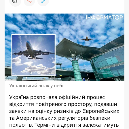
👍
Український літак у небі
Україна розпочала офіційний
процес
відкриття повітряного простору
, подавши
заявки на оцінку ризиків до Європейських
та Американських регуляторів безпеки
польотів. Терміни відкриття залежатимуть