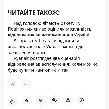
ЧИТАЙТЕ ТАКОЖ:
Над головою літають ракети: у
Повітряних силах оцінили можливість
відновлення авіасполучення в Україні
За зразком Ізраїлю: відновити
авіасполучення в Україні можна до
закінчення війни
Ryanair розглядає два сценарія
відновлення авіасполучення: коли можна
буде купити квиток на літак
♥
🔥
😭
😆
😡
👍