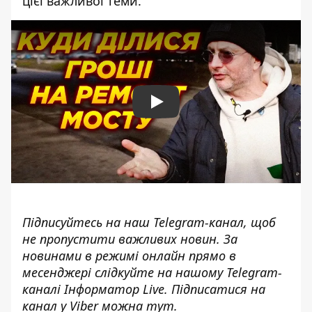
цієї важливої теми.
Play
Підписуйтесь на наш
Telegram-канал
, щоб
не пропустити важливих новин. За
новинами в режимі онлайн прямо в
месенджері слідкуйте на нашому Telegram-
каналі
Інформатор Live
. Підписатися на
канал у Viber можна
тут
.