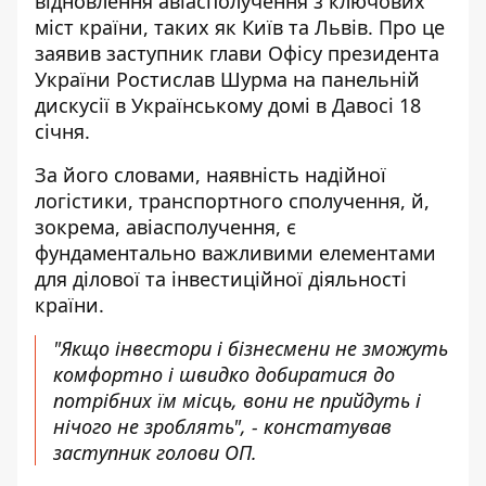
відновлення авіасполучення
з ключових
міст країни, таких як Київ та Львів. Про це
заявив заступник глави Офісу президента
України Ростислав Шурма на панельній
дискусії в Українському домі в Давосі 18
січня.
За його словами, наявність надійної
логістики, транспортного сполучення, й,
зокрема, авіасполучення, є
фундаментально важливими елементами
для ділової та інвестиційної діяльності
країни.
"Якщо інвестори і бізнесмени не зможуть
комфортно і швидко добиратися до
потрібних їм місць, вони не прийдуть і
нічого не зроблять", - констатував
заступник голови ОП.