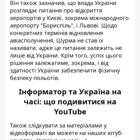
Він також зазначив, що влада України
розглядає питання про відкриття
аеропортів у Києві, зокрема міжнародного
аеропорту "Бориспіль", і Львові. Щодо
конкретних термінів відновлення
авіасполучення, Шурма не став їх
називати, адже це питання залежить не
лише від України. Крім того, успіх цього
рішення залежатиме, зокрема, і від
здатності України забезпечити фізичну
безпеку польотів.
Інформатор та Україна на
часі: що подивитися на
YouTube
Також слідкувати за матеріалами у
відеоформаті ви можете на наших ютуб-