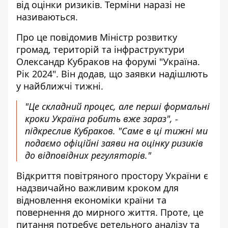
від оцінки ризиків. Терміни наразі не
називаються.
Про це повідомив Міністр розвитку
громад, територій та інфраструктури
Олександр Кубраков на форумі "Україна.
Рік 2024". Він додав, що
заявки надішлють
у найближчі тижні.
"Це складний процес, але перші формальні
кроки Україна робить вже зараз", -
підкреслив Кубраков. "Саме в ці тижні ми
подаємо офіційні заяви на оцінку ризиків
до відповідних регуляторів."
Відкриття повітряного простору України є
надзвичайно важливим кроком для
відновлення економіки країни та
повернення до мирного життя. Проте, це
питання потребує ретельного аналізу та