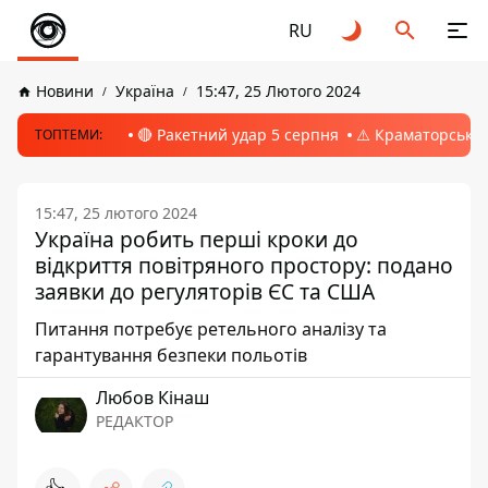
RU
Новини
Україна
15:47, 25 Лютого 2024
🔴 Ракетний удар 5 серпня
⚠️ Краматорськ, 
ТОПТЕМИ:
15:47, 25 лютого 2024
Україна робить перші кроки до
відкриття повітряного простору: подано
заявки до регуляторів ЄС та США
Питання потребує ретельного аналізу та
гарантування безпеки польотів
Любов Кінаш
РЕДАКТОР