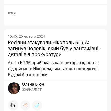
ЛІТАК
15:46, 25 лютого 2024
Росіяни атакували Нікополь БПЛА:
загинув чоловік, який був у вантажівці -
деталі від прокуратури
Атака БПЛА прийшлась на територію одного з
підприємств Нікополя, там також пошкоджені
будівлі й вантажівки
Олена Вʼюн
ЖУРНАЛІСТ
👍