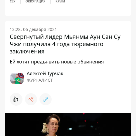
СБУ
ОККУПАЦИЯ
КРЫМ
13:28, 06 декабря 2021
Свергнутый лидер Мьянмы Аун Сан Су
Чжи получила 4 года тюремного
заключения
Ей хотят предъявить новые обвинения
Алексей Турчак
ЖУРНАЛИСТ
👍