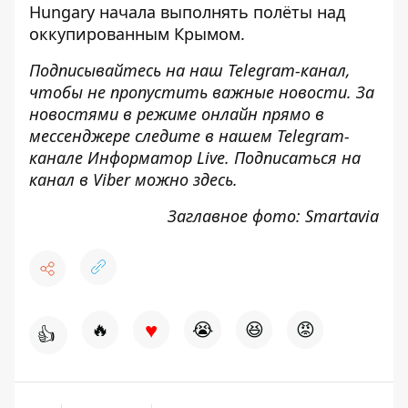
Hungary начала выполнять полёты
над
оккупированным Крымом.
Подписывайтесь на наш
Telegram-канал
,
чтобы не пропустить важные новости. За
новостями в режиме онлайн прямо в
мессенджере следите в нашем Telegram-
канале
Информатор Live
. Подписаться на
канал в Viber можно
здесь
.
Заглавное фото: Smartavia
♥
🔥
😭
😆
😡
👍