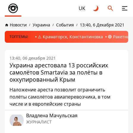
UK
Новости
Украина
События
13:40, 6 Декабря 2021
⚠️ Краматорск, Константиновка
🔴 Ракетный
ТОПТЕМЫ:
13:40, 06 декабря 2021
Украина арестовала 13 российских
самолётов Smartavia за полёты в
оккупированный Крым
Наложение ареста позволит ограничить
полёты самолётов авиаперевозчика, в том
числе и в европейские страны
Владлена Мачульская
ЖУРНАЛИСТ