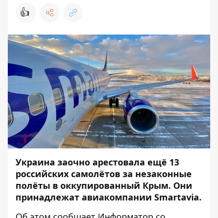
👍
Украина заочно арестовала ещё 13
российских самолётов за незаконные
полёты в оккупированный Крым. Они
принадлежат авиакомпании Smartavia.
Об этом сообщает
Информатор
со