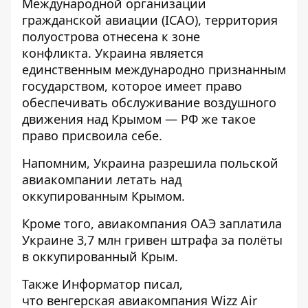
Международной организации
гражданской авиации (ICAO), территория
полуострова отнесена к зоне
конфликта. Украина является
единственным международно признанным
государством, которое имеет право
обеспечивать обслуживание воздушного
движения над Крымом — РФ же такое
право присвоила себе.
Напомним, Украина
разрешила польской
авиакомпании летать над
оккупированным
Крымом.
Кроме того, авиакомпания ОАЭ
заплатила
Украине 3,7 млн гривен штрафа
за полёты
в оккупированный Крым.
Также
Информатор
писал,
что венгерская авиакомпания
Wizz Air