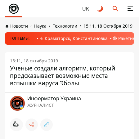
UK
Новости
Наука
Технологии
15:11, 18 Октября 2019
⚠️ Краматорск, Константиновка
🔴 Ракетный
ТОПТЕМЫ:
15:11, 18 октября 2019
Ученые создали алгоритм, который
предсказывает возможные места
вспышки вируса Эболы
Информатор Украина
ЖУРНАЛИСТ
👍