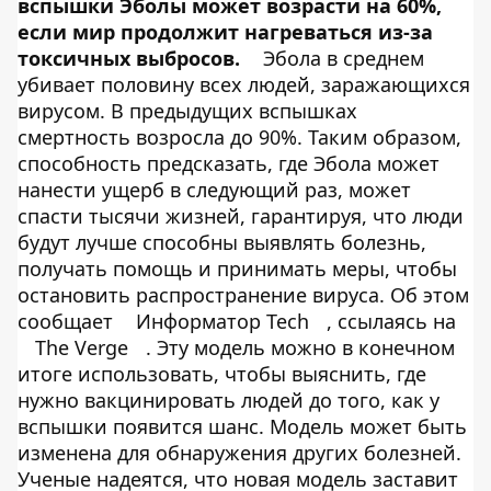
вспышки Эболы может возрасти на 60%,
если мир продолжит нагреваться из-за
токсичных выбросов.
Эбола в среднем
убивает половину всех людей, заражающихся
вирусом. В предыдущих вспышках
смертность возросла до 90%. Таким образом,
способность предсказать, где Эбола может
нанести ущерб в следующий раз, может
спасти тысячи жизней, гарантируя, что люди
будут лучше способны выявлять болезнь,
получать помощь и принимать меры, чтобы
остановить распространение вируса. Об этом
сообщает
Информатор Tech
, ссылаясь на
The Verge
. Эту модель можно в конечном
итоге использовать, чтобы выяснить, где
нужно вакцинировать людей до того, как у
вспышки появится шанс. Модель может быть
изменена для обнаружения других болезней.
Ученые надеятся, что новая модель заставит