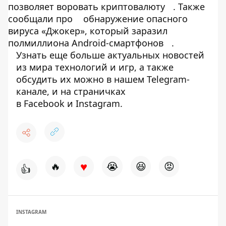
позволяет воровать криптовалюту
. Также
сообщали про
обнаружение опасного
вируса «Джокер», который заразил
полмиллиона Android-смартфонов
.
Узнать еще больше актуальных новостей
из мира технологий и игр, а также
обсудить их можно в нашем
Telegram-
канале
, и на страничках
в
Facebook
и
Instagram
.
♥
🔥
😭
😆
😡
👍
INSTAGRAM