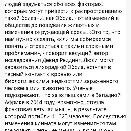
людей задуматься обо всех факторах,
которые могут привести к распространению
такой болезни, как Эбола, - от изменений в
обществе до поведения животных и
изменения окружающей среды. «Это то, что
нам нужно сделать, если мы собираемся
понять и справиться с такими сложными
проблемами», - говорит ведущий автор
исследования Девид Реддинг. Люди могут
заразиться лихорадкой Эбола, вступая в
тесный контакт с кровью или
биологическими жидкостями зараженного
человека или животного. Ученые
подозревают, что за вспышками в Западной
Африке в 2014 году, возможно, стояла
фруктовая летучая мышь, в результате
которой погибли 11 325 человек. Последствия
изменения климата могут измениться там,
где живут и летучие мыши, и люди, и они