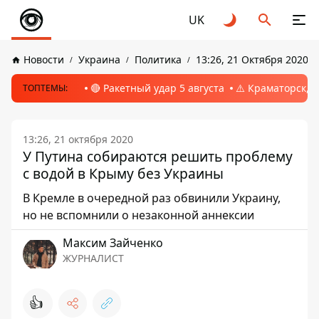
UK
Новости
Украина
Политика
13:26, 21 Октября 2020
🔴 Ракетный удар 5 августа
⚠️ Краматорск, 
ТОПТЕМЫ:
13:26, 21 октября 2020
У Путина собираются решить проблему
с водой в Крыму без Украины
В Кремле в очередной раз обвинили Украину,
но не вспомнили о незаконной аннексии
Максим Зайченко
ЖУРНАЛИСТ
👍