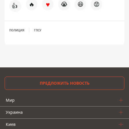
♥
🔥
😭
😆
😡
👍
ПОЛИЦИЯ
ГПСУ
ПРЕДЛОЖИТЬ НОВОСТЬ
Мир
Украина
Киев