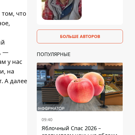
 том, что
ное,
БОЛЬШЕ АВТОРОВ
ый
, —
ПОПУЛЯРНЫЕ
ам у нас
и, на
. А далее
09:40
Яблочный Спас 2026 –