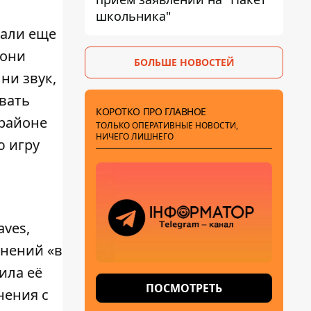
школьника"
гали еще
 они
БОЛЬШЕ НОВОСТЕЙ
ни звук,
рвать
КОРОТКО ПРО ГЛАВНОЕ
 районе
ТОЛЬКО ОПЕРАТИВНЫЕ НОВОСТИ,
НИЧЕГО ЛИШНЕГО
ю игру
aves,
анений «в
чила её
ПОСМОТРЕТЬ
нения с