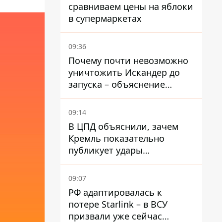
сравниваем цены на яблоки
в супермаркетах
09:36
Почему почти невозможно
уничтожить Искандер до
запуска – объяснение
Флеша
09:14
В ЦПД объяснили, зачем
Кремль показательно
публикует удары
баллистики по Киеву
09:07
РФ адаптировалась к
потере Starlink – в ВСУ
призвали уже сейчас