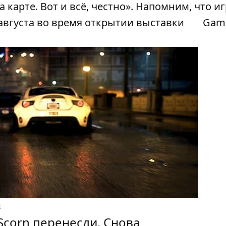
карте. Вот и всё, честно». Напомним, что и
9 августа во время открытии выставки
Gam
в
Scorn перенесли. Снова