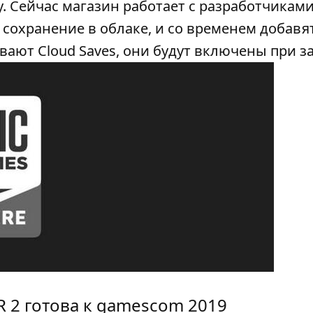
. Сейчас магазин работает с разработчиками
сохранение в облаке, и со временем добавя
вают Cloud Saves, они будут включены при за
 2 готова к gamescom 2019