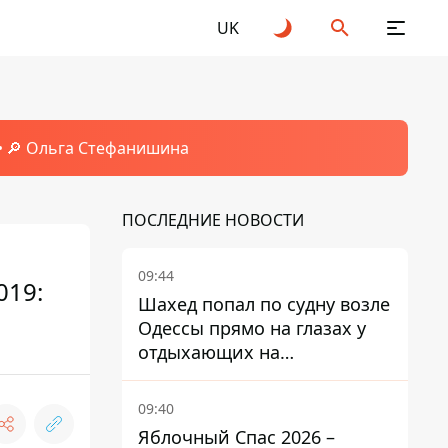
UK
🔎 Ольга Стефанишина
ПОСЛЕДНИЕ НОВОСТИ
09:44
019:
Шахед попал по судну возле
Одессы прямо на глазах у
отдыхающих на
переполненном пляже
09:40
Яблочный Спас 2026 –