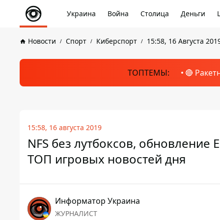
Украина
Война
Столица
Деньги
Новости
Спорт
Киберспорт
15:58, 16 Августа 201
ТОПТЕМЫ:
🔴 Ракет
15:58, 16 августа 2019
NFS без лутбоксов, обновление E
ТОП игровых новостей дня
Информатор Украина
ЖУРНАЛИСТ