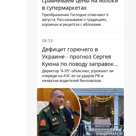
сравниваем цены на яблоки
в супермаркетах
Преображение Господне отмечают 6
августа. Рассказываем о традициях,
корзинах и рецептах с яблоками.
08:53
Дефицит горючего в
Украине - прогноз Сергея
Куюна по поводу заправок и
очередей
Директор "А-95" объяснил, угрожают ли
очереди на АЗС из-за ударов РФ и
нехватки водителей бензовозов.