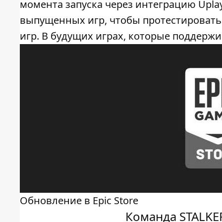
момента запуска через интеграцию Uplay
выпущенных игр, чтобы протестировать 
игр. В будущих играх, которые поддержи
Обновление в Epic Store
Команда STALKER