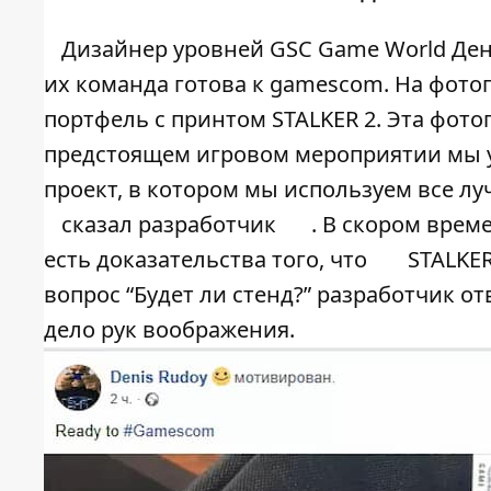
Дизайнер уровней GSC Game World Ден
их команда готова к gamescom. На фото
портфель с принтом STALKER 2. Эта фото
предстоящем игровом мероприятии мы 
проект, в котором мы используем все л
сказал разработчик
. В скором врем
есть доказательства того, что
STALKER
вопрос “Будет ли стенд?” разработчик о
дело рук воображения.