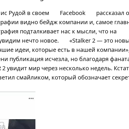
ис Рудой в своем
Facebook
рассказал о
графии видно бейдж компании и, самое глав
графия подталкивает нас к мысли, что на
увидим нечто новое.
«Stalker 2 — это нов
учшие идеи, которые есть в нашей компании»
ени публикация исчезла, но благодаря фанат
 2 увидит мир через несколько недель. Кстат
тветил смайликом, который обозначает секрет