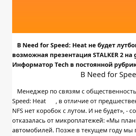
В Need for Speed: Heat не будет лутб
возможная презентация STALKER 2 на g
Информатор Tech
в постоянной рубрик
В Need for Spee
Менеджер по связям с общественност
Speed: Heat
, в отличие от предшестве
NFS нет коробок с лутом. И не будет», -
отказалась от микроплатежей: «Мы пла
автомобилей. Позже в текущем году мы