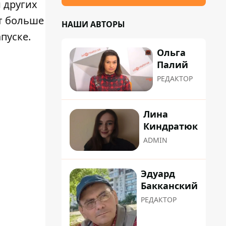
 других
т больше
НАШИ АВТОРЫ
пуске.
Ольга
Палий
РЕДАКТОР
Лина
Киндратюк
ADMIN
Эдуард
Бакканский
РЕДАКТОР