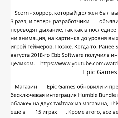
Scorn - хоррор, который должен был вы
3 раза, и теперь разработчики
объяв
переводят дыхание, так как в последнее 
ни анимация, на картинка до уровня вых
игрой геймеров. Позже. Когда-то. Ранее 
августа 2018-го Ebb Software получила 
целиком.
https://www.youtube.com/wat
Epic Games
Магазин
Epic Games обновили и пре
бесключевая интеграция Humble Bundle 
облаке» на двух тайтлах из магазина, Thi
ещё в
15 играх
. Кроме этого, все