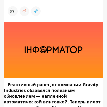
👍
Реактивный ранец от компании Gravity
Industries обзавелся полезным
обновлением — наплечной
автоматической винтовкой. Теперь пилот