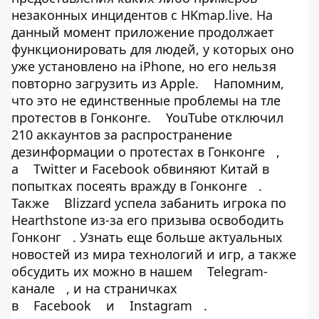
незаконных инцидентов с HKmap.live. На
данный момент приложение продолжает
функционировать для людей, у которых оно
уже установлено на iPhone, но его нельзя
повторно загрузить из Apple.
Напомним,
что это не единственные проблемы на тле
протестов в Гонконге.
YouTube отключил
210 аккаунтов за распространение
дезинформации о протестах в Гонконге
,
а
Twitter и Facebook обвиняют Китай в
попытках посеять вражду в Гонконге
.
Также
Blizzard успела забанить игрока по
Hearthstone из-за его призыва освободить
Гонконг
. Узнать еще больше актуальных
новостей из мира технологий и игр, а также
обсудить их можно в нашем
Telegram-
канале
, и на страничках
в
Facebook
и
Instagram
.