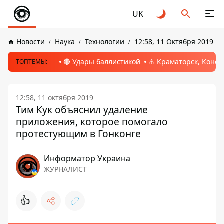
UK
Новости
Наука
Технологии
12:58, 11 Октября 2019
🔴 Удары баллистикой
⚠️ Краматорск, Конс
ТОПТЕМЫ:
12:58, 11 октября 2019
Тим Кук объяснил удаление
приложения, которое помогало
протестующим в Гонконге
Информатор Украина
ЖУРНАЛИСТ
👍