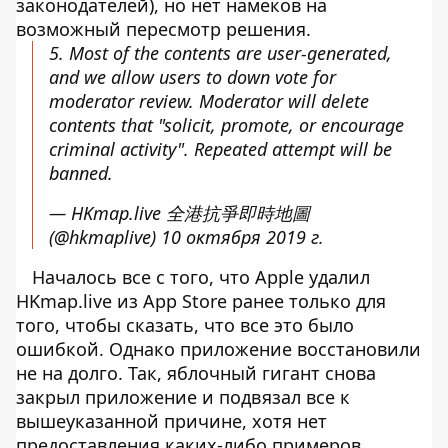
законодателей), но нет намеков на
возможный пересмотр решения.
5. Most of the contents are user-generated,
and we allow users to down vote for
moderator review. Moderator will delete
contents that "solicit, promote, or encourage
criminal activity". Repeated attempt will be
banned.
— HKmap.live 全港抗爭即時地圖
(@hkmaplive)
10 октября 2019 г.
Началось все с того, что Apple удалил
HKmap.live из App Store ранее только для
того, чтобы сказать, что все это было
ошибкой. Однако приложение восстановили
не на долго. Так, яблочный гигант снова
закрыл приложение и подвязал все к
вышеуказанной причине, хотя нет
предоставления каких-либо примеров