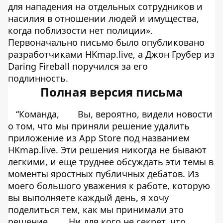
для нападения на отдельных сотрудников и
насилия в отношении людей и имущества,
когда поблизости нет полиции».
Первоначально письмо было опубликовано
разработчиками
HKmap.live
, а Джон Грубер из
Daring Fireball
поручился за его
подлинность.
Полная версия письма
“Команда,
Вы, вероятно, видели новости
о том, что мы приняли решение удалить
приложение из App Store под названием
HKmap.live. Эти решения никогда не бывают
легкими, и еще труднее обсуждать эти темы в
моменты яростных публичных дебатов. Из
моего большого уважения к работе, которую
вы выполняете каждый день, я хочу
поделиться тем, как мы принимали это
решение.
Ни для кого не секрет, что