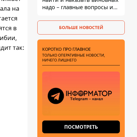
надо – главные вопросы и
ала на
выводы из конфликта на
тается
Теремках
ятся в
БОЛЬШЕ НОВОСТЕЙ
мибии,
дит так:
КОРОТКО ПРО ГЛАВНОЕ
ТОЛЬКО ОПЕРАТИВНЫЕ НОВОСТИ,
НИЧЕГО ЛИШНЕГО
ПОСМОТРЕТЬ