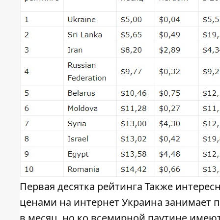
Первая десятка рейтинга Также интересн
ценами на интернет Украина занимает п
в месяц, но ко всемирной паутине имею