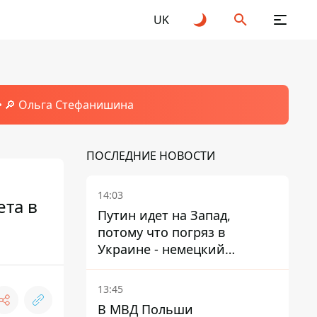
UK
🔎 Ольга Стефанишина
ПОСЛЕДНИЕ НОВОСТИ
14:03
ета в
Путин идет на Запад,
потому что погряз в
Украине - немецкий
политик высказался о
планах РФ
13:45
В МВД Польши