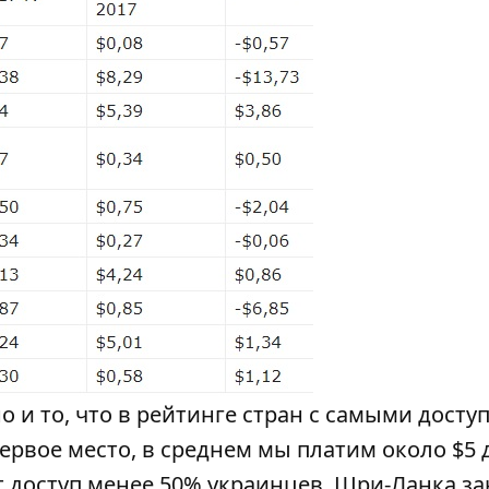
о и то, что в рейтинге стран с самыми дост
ервое место, в среднем мы платим около $5
т доступ менее 50% украинцев. Шри-Ланка з