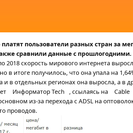
о платят пользователи разных стран за ме
а также сравнили данные с прошлогодними.
 по 2018 скорость мирового интернета вырос
но в итоге получилось, что она упала на 1,64%
а и в отдельных регионах она выросла, а в д
ает
Информатор Tech
, ссылаясь на
Cable
основном из-за перехода с ADSL на оптоволо
то проводов.