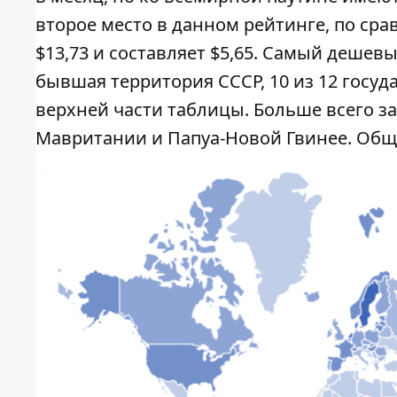
второе место в данном рейтинге, по сра
$13,73 и составляет $5,65. Самый дешев
бывшая территория СССР, 10 из 12 госуд
верхней части таблицы. Больше всего за
Мавритании и Папуа-Новой Гвинее. Обща