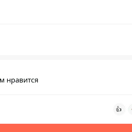
ем нравится
👍