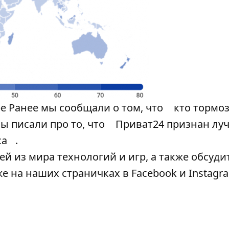
е Ранее мы сообщали о том, что
кто тормо
мы писали про то, что
Приват24 признан л
са
.
й из мира технологий и игр, а также обсуди
кже на наших страничках в
Facebook
и
Instagr