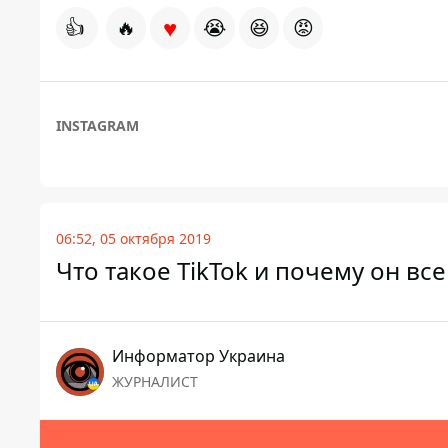
♥
👍
🔥
😭
😆
😡
INSTAGRAM
06:52, 05 октября 2019
Что такое TikTok и почему он вс
Информатор Украина
ЖУРНАЛИСТ