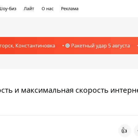
Шоу-биз
Лайт
О нас
Реклама
торск, Константиновка
🔴 Ракетный удар 5 августа
сть и максимальная скорость интерн
👍