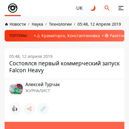
UK
Новости
Наука
Технологии
05:48, 12 Апреля 2019
⚠️ Краматорск, Константиновка
🔴 Ракетный
ТОПТЕМЫ:
05:48, 12 апреля 2019
Состоялся первый коммерческий запуск
Falcon Heavy
Алексей Турчак
ЖУРНАЛИСТ
👍