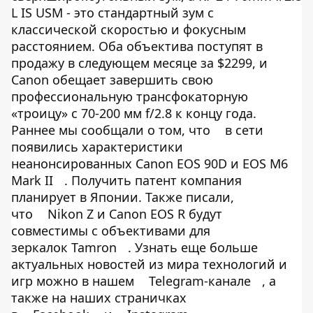
L IS USM - это стандартный зум с
классической скоростью и фокусным
расстоянием. Оба объектива поступят в
продажу в следующем месяце за $2299, и
Canon обещает завершить свою
профессиональную трансфокаторную
«троицу» с 70-200 мм f/2.8 к концу года.
Раннее мы сообщали о том, что
в сети
появились характеристики
неанонсированных Canon EOS 90D и EOS M6
Mark II
. Получить патент компания
планирует в Японии. Также писали,
что
Nikon Z и Canon EOS R будут
совместимы с объективами для
зеркалок Tamron
. Узнать еще больше
актуальных новостей из мира технологий и
игр можно в нашем
Telegram-канале
, а
также на наших страничках