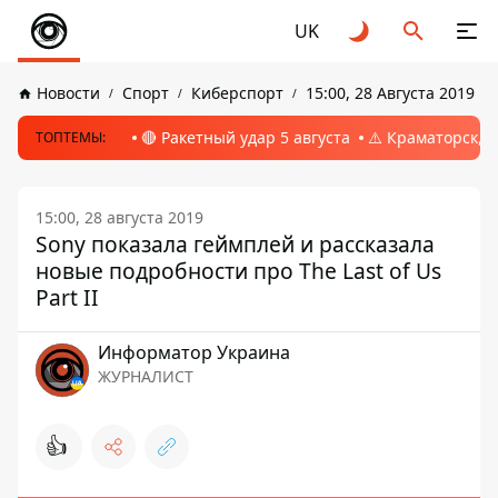
UK
Новости
Спорт
Киберспорт
15:00, 28 Августа 2019
🔴 Ракетный удар 5 августа
⚠️ Краматорск, 
ТОПТЕМЫ:
15:00, 28 августа 2019
Sony показала геймплей и рассказала
новые подробности про The Last of Us
Part II
Информатор Украина
ЖУРНАЛИСТ
👍