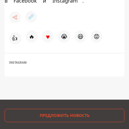
в
Facebook
и
Instagram
.
♥
🔥
😭
😆
😡
👍
INSTAGRAM
ПРЕДЛОЖИТЬ НОВОСТЬ