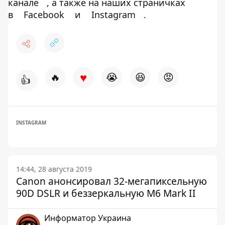
канале
, а также на наших страничках
в
Facebook
и
Instagram
.
♥
🔥
😭
😆
😡
👍
INSTAGRAM
14:44, 28 августа 2019
Canon анонсировал 32-мегапиксельную
90D DSLR и беззеркальную M6 Mark II
Информатор Украина