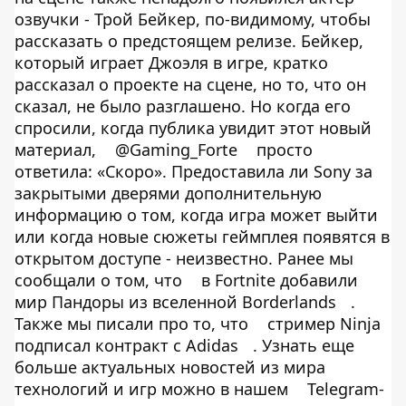
озвучки - Трой Бейкер, по-видимому, чтобы
рассказать о предстоящем релизе. Бейкер,
который играет Джоэля в игре, кратко
рассказал о проекте на сцене, но то, что он
сказал, не было разглашено. Но когда его
спросили, когда публика увидит этот новый
материал,
@Gaming_Forte
просто
ответила: «Скоро». Предоставила ли Sony за
закрытыми дверями дополнительную
информацию о том, когда игра может выйти
или когда новые сюжеты геймплея появятся в
открытом доступе - неизвестно. Ранее мы
сообщали о том, что
в Fortnite добавили
мир Пандоры из вселенной Borderlands
.
Также мы писали про то, что
стример Ninja
подписал контракт с Adidas
. Узнать еще
больше актуальных новостей из мира
технологий и игр можно в нашем
Telegram-