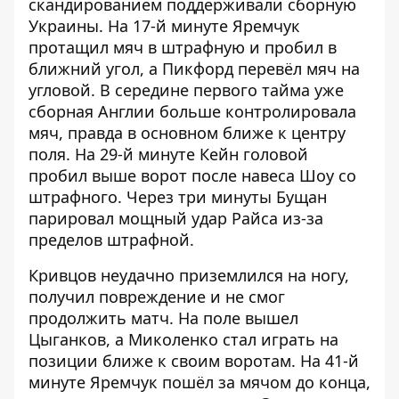
скандированием поддерживали сборную
Украины. На 17-й минуте Яремчук
протащил мяч в штрафную и пробил в
ближний угол, а Пикфорд перевёл мяч на
угловой. В середине первого тайма уже
сборная Англии больше контролировала
мяч, правда в основном ближе к центру
поля. На 29-й минуте Кейн головой
пробил выше ворот после навеса Шоу со
штрафного. Через три минуты Бущан
парировал мощный удар Райса из-за
пределов штрафной.
Кривцов неудачно приземлился на ногу,
получил повреждение и не смог
продолжить матч. На поле вышел
Цыганков, а Миколенко стал играть на
позиции ближе к своим воротам. На 41-й
минуте Яремчук пошёл за мячом до конца,