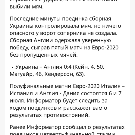
выбили мяч.
Последние минуты поединка сборная
Украины контролировала мяч, но ничего
опасного у ворот соперника не создала.
Сборная Англии одержала уверенную
победу, сыграв пятый матч на Евро-2020
без пропущенных мячей.
Украина – Англия 0:4 (Кейн, 4, 50,
Магуайр, 46, Хендерсон, 63).
Полуфинальные матчи Евро-2020 Италия –
Испания и Англия - Дания состоятся 6 и 7
июля.
Информатор
будет следить за
ходом поединков и расскажет вам о
результатах противостояний.
Ранее
Информатор
сообщал о
результатах
поединков
четвертьфинальной
стадии