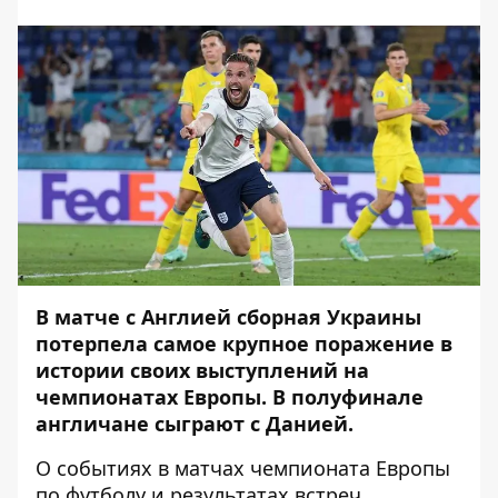
В матче с Англией сборная Украины
потерпела самое крупное поражение в
истории своих выступлений на
чемпионатах Европы. В полуфинале
англичане сыграют с Данией.
О событиях в матчах чемпионата Европы
по футболу и результатах встреч