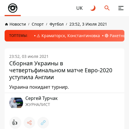
UK
Новости
Спорт
Футбол
23:52, 3 Июля 2021
⚠️ Краматорск, Константиновка
🔴 Ракетный
ТОПТЕМЫ:
23:52, 03 июля 2021
Сборная Украины в
четвертьфинальном матче Евро-2020
уступила Англии
Украина покидает турнир.
Сергей Турчак
ЖУРНАЛИСТ
👍