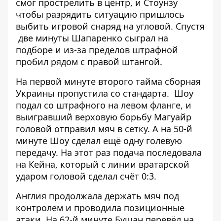
смог прострелить в центр, и Стоунзу
чтобы разрядить ситуацию пришлось
выбить игровой снаряд на угловой. Спустя
две минуты Шапаренко сыграл на
подборе и из-за пределов штрафной
пробил рядом с правой штангой.
На первой минуте второго тайма сборная
Украины пропустила со стандарта. Шоу
подал со штрафного на левом фланге, и
выигравший верховую борьбу Магуайр
головой отправил мяч в сетку. А на 50-й
минуте Шоу сделал ещё одну голевую
передачу. На этот раз подача последовала
на Кейна, который с линии вратарской
ударом головой сделал счёт 0:3.
Англия продолжала держать мяч под
контролем и проводила позиционные
атаки. На 62-й минуте Бущан перевёл на