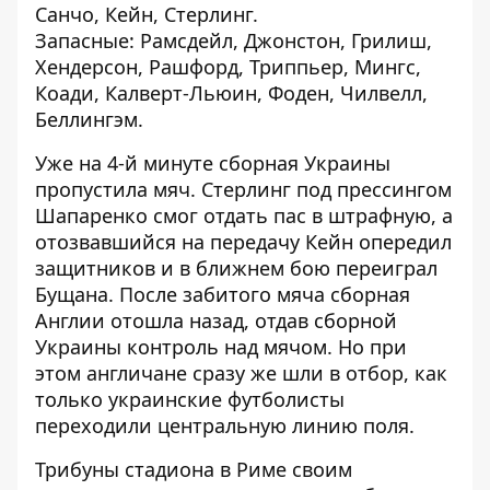
Санчо, Кейн, Стерлинг.
Запасные: Рамсдейл, Джонстон, Грилиш,
Хендерсон, Рашфорд, Триппьер, Мингс,
Коади, Калверт-Льюин, Фоден, Чилвелл,
Беллингэм.
Уже на 4-й минуте сборная Украины
пропустила мяч. Стерлинг под прессингом
Шапаренко смог отдать пас в штрафную, а
отозвавшийся на передачу Кейн опередил
защитников и в ближнем бою переиграл
Бущана. После забитого мяча сборная
Англии отошла назад, отдав сборной
Украины контроль над мячом. Но при
этом англичане сразу же шли в отбор, как
только украинские футболисты
переходили центральную линию поля.
Трибуны стадиона в Риме своим