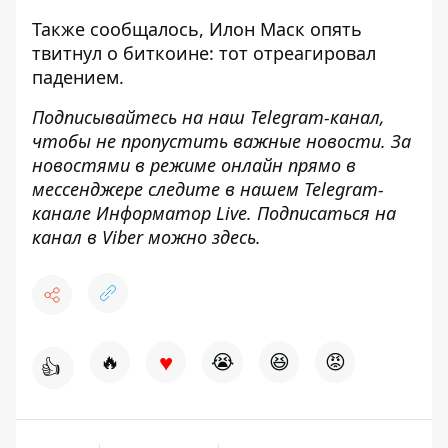
Также сообщалось, Илон Маск опять
твитнул о биткоине:
тот отреагировал
падением
.
Подписывайтесь на наш
Telegram-канал
,
чтобы не пропустить важные новости. За
новостями в режиме онлайн прямо в
мессенджере следите в нашем Telegram-
канале
Информатор Live
. Подписаться на
канал в Viber можно
здесь
.
♥
🔥
😭
😆
😡
👍