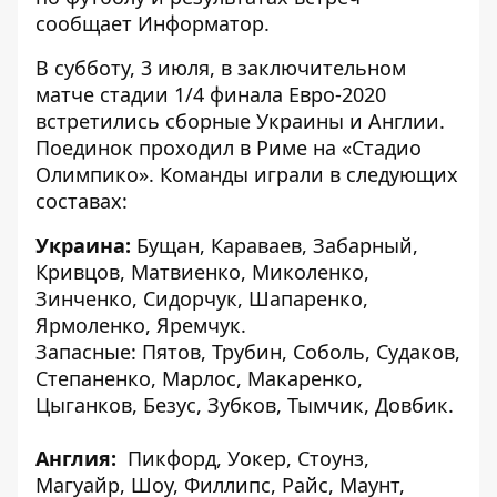
сообщает
Информатор
.
В субботу, 3 июля, в заключительном
матче стадии 1/4 финала Евро-2020
встретились сборные Украины и Англии.
Поединок проходил в Риме на «Стадио
Олимпико». Команды играли в следующих
составах:
Украина:
Бущан, Караваев, Забарный,
Кривцов, Матвиенко, Миколенко,
Зинченко, Сидорчук, Шапаренко,
Ярмоленко, Яремчук.
Запасные: Пятов, Трубин, Соболь, Судаков,
Степаненко, Марлос, Макаренко,
Цыганков, Безус, Зубков, Тымчик, Довбик.
Англия:
Пикфорд, Уокер, Стоунз,
Магуайр, Шоу, Филлипс, Райс, Маунт,