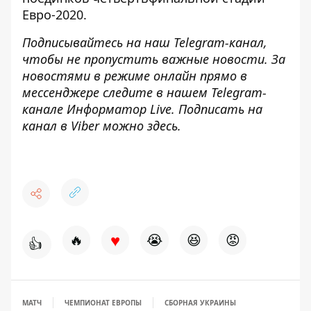
Евро-2020
.
Подписывайтесь на наш
Telegram-канал
,
чтобы не пропустить важные новости. За
новостями в режиме онлайн прямо в
мессенджере следите в нашем Telegram-
канале
Информатор Live
. Подписать на
канал в Viber можно
здесь
.
♥
🔥
😭
😆
😡
👍
МАТЧ
ЧЕМПИОНАТ ЕВРОПЫ
СБОРНАЯ УКРАИНЫ