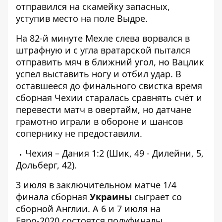
отправился на скамейку запасных,
уступив место на поле Выдре.
На 82-й минуте Мехле слева ворвался в
штрафную и с угла вратарской пытался
отправить мяч в ближний угол, но Вацлик
успел выставить ногу и отбил удар. В
оставшееся до финального свистка время
сборная Чехии старалась сравнять счёт и
перевести матч в овертайм, но датчане
грамотно играли в обороне и шансов
сопернику не предоставили.
Чехия – Дания 1:2 (Шик, 49 - Дилейни, 5,
Дольберг, 42).
3 июля в заключительном матче 1/4
финала
сборная
Украины
сыграет со
сборной Англии
. А 6 и 7 июля на
Евро-2020 состоятся полуфиналы.