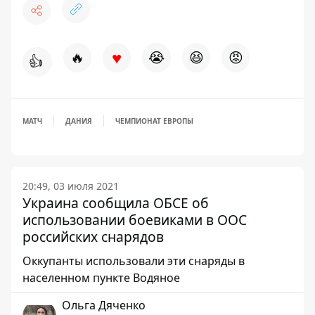
♥
🔥
😭
😆
😡
👍
МАТЧ
ДАНИЯ
ЧЕМПИОНАТ ЕВРОПЫ
20:49, 03 июля 2021
Украина сообщила ОБСЕ об
использовании боевиками в ООС
российских снарядов
Оккупанты использовали эти снаряды в
населенном пункте Водяное
Ольга Дяченко