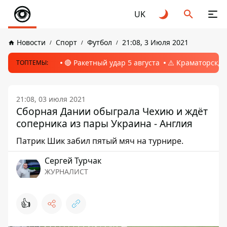
UK
Новости
Спорт
Футбол
21:08, 3 Июля 2021
🔴 Ракетный удар 5 августа
⚠️ Краматорск, 
ТОПТЕМЫ:
21:08, 03 июля 2021
Сборная Дании обыграла Чехию и ждёт
соперника из пары Украина - Англия
Патрик Шик забил пятый мяч на турнире.
Сергей Турчак
ЖУРНАЛИСТ
👍