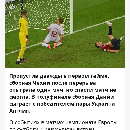
Пропустив дважды в первом тайме,
сборная Чехии после перерыва
отыграла один мяч, но спасти матч не
смогла. В полуфинале сборная Дании
сыграет с победителем пары Украина -
Англия.
О событиях в матчах чемпионата Европы
по футболу и результатах встреч