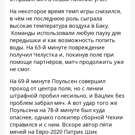
На некоторое время темп игры снизился,
в чём не последнюю роль сыграла
высокая температура воздуха в Баку.
Команды использовали любую паузу для
передышки и как возможность попить
воды. На 63-й минуте повреждение
получил Челустка и, покинув поле при
помощи партнёров, матч продолжить уже
не смог.
На 69-й минуте Поульсен совершил
проход от центра поля, но с линии
штрафной пробил несильно, и Вацлик без
проблем забрал мяч. А вот удар того же
Поульсена на 78-й минуте был куда
опаснее, однако голкипер сборной Чехии
справился и с ним. Вскоре автор пяти
мячей на Евро-2020 Патрик Шик