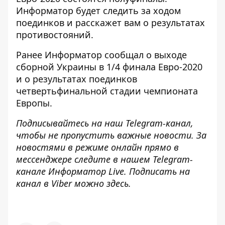
Информатор
будет следить за ходом
поединков и расскажет вам о результатах
противостояний.
Ранее
Информатор
сообщал о
выходе
сборной Украины
в 1/4 финала Евро-2020
и о
результатах
поединков
четвертьфинальной стадии
чемпионата
Европы.
Подписывайтесь на наш
Telegram-канал
,
чтобы не пропустить важные новости. За
новостями в режиме онлайн прямо в
мессенджере следите в нашем Telegram-
канале
Информатор Live
. Подписать на
канал в Viber можно
здесь
.