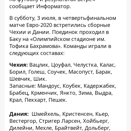
сообщает
Информатор
.
В субботу, 3 июля, в четвертьфинальном
матче Евро-2020 встретились сборные
Чехии и Дании. Поединок проходил в
Баку на «Олимпийском стадионе им.
Тофика Бахрамова». Команды играли в
следующих составах:
Чехия:
Вацлик, Цоуфал, Челустка, Калас,
Борил, Голеш, Соучек, Масопуст, Барак,
Шевчик, Шик.
Запасные: Мандоус, Коубек, Кадержабек,
Брабец, Крменчик, Янкто, Зима, Выдра,
Крал, Пекхарт, Пешек.
Дания:
Шмейхель, Кристенсен, Кьер,
Вестергор, Стригер Ларсен, Хойбьерг,
Дилейни, Мехле, Брайтвейт, Дольберг,