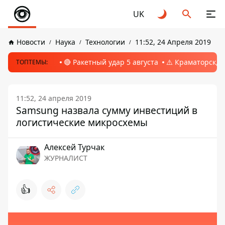
UK
Новости
Наука
Технологии
11:52, 24 Апреля 2019
🔴 Ракетный удар 5 августа
⚠️ Краматорск, 
ТОПТЕМЫ:
11:52, 24 апреля 2019
Samsung назвала сумму инвестиций в
логистические микросхемы
Алексей Турчак
ЖУРНАЛИСТ
👍