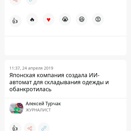
♥
🔥
😭
😆
😡
👍
11:37, 24 апреля 2019
Японская компания создала ИИ-
автомат для складывания одежды и
обанкротилась
Алексей Турчак
ЖУРНАЛИСТ
👍