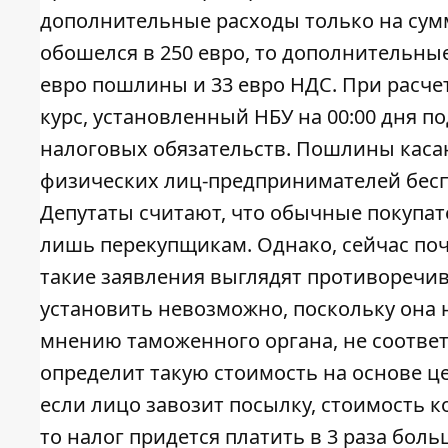
дополнительные расходы только на сумму
обошелся в 250 евро, то дополнительные
евро пошлины и 33 евро НДС. При расч
курс, установленный НБУ на 00:00 дня 
налоговых обязательств. Пошлины каса
физических лиц-предпринимателей бесп
Депутаты считают, что обычные покупате
лишь перекупщикам. Однако, сейчас почт
такие заявления выглядят противоречив
установить невозможно, поскольку она н
мнению таможенного органа, не соотве
определит такую ​​стоимость на основе 
если лицо завозит посылку, стоимость к
то налог придется платить в 3 раза бол