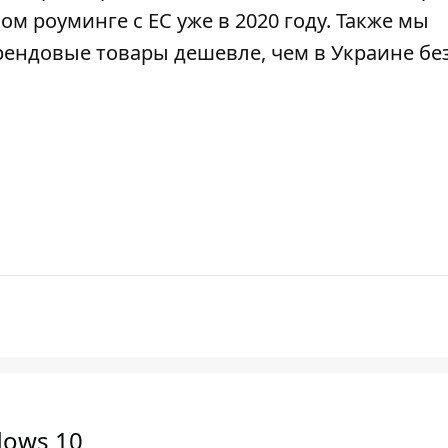
м роуминге с ЕС уже в 2020 году. Также мы
рендовые товары дешевле, чем в Украине бе
dows 10