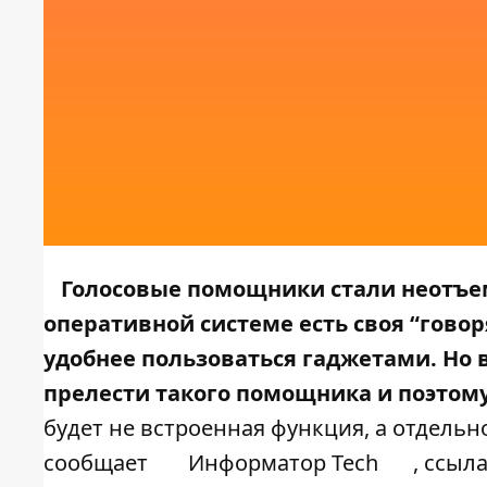
Голосовые помощники стали неотъе
оперативной системе есть своя “говор
удобнее пользоваться гаджетами. Но 
прелести такого помощника и поэтому
будет не встроенная функция, а отдель
сообщает
Информатор Tech
, ссыл