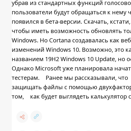
убрав из стандартных функций голосовог
пользователи будут обращаться к нему ча
появился в бета-версии. Скачать, кстат
чтобы иметь возможность обновлять тол
Windows. Но Cortana создавалась как ве
изменений Windows 10. Возможно, это к
названием 19H2 Windows 10 Update, но 
Однако Microsoft уже планировала нача
тестерам.
Ранее мы рассказывали, что
защищать файлы с помощью двухфакто
том,
как будет выглядеть калькулятор с