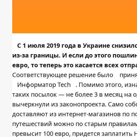
С 1 июля 2019 года в Украине снизи
из-за границы. И если до этого пошли
евро, то теперь это касается всех отп
Соответствующее решение было
прин
Информатор Tech
. Помимо этого, из
таких посылок — не более 3 в месяц на о
вычеркнули из законопроекта. Само соб
доставляют из интернет-магазинов по поч
путешествий можно по старым правилам
превысит 100 евро, придется заплатить