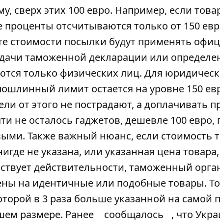
, сверх этих 100 евро. Например, если това
 проценты отсчитываются только от 150 евр
ете стоимости посылки будут применять оф
подачи таможенной декларации или определе
ются только физических лиц. Для юридическ
ошлинный лимит остается на уровне 150 евр
ли от этого не пострадают, а доплачивать п
и не осталось гаджетов, дешевле 100 евро,
ыми. Также важный нюанс, если стоимость 
игде не указана, или указанная цена товара,
тствует действительности, таможенный орга
цены на идентичные или подобные товары. То
оторой в 3 раза больше указанной на самой 
ьшем размере. Ранее
сообщалось
, что Укр