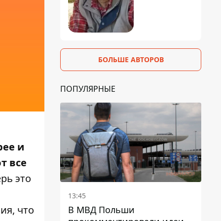
БОЛЬШЕ АВТОРОВ
ПОПУЛЯРНЫЕ
рее и
т все
рь это
13:45
ия, что
В МВД Польши