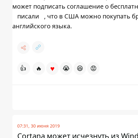
может подписать соглашение о бесплатно
писали
, что в США можно покупать б
английского языка.
♥
👍
🔥
😭
😆
😡
07:31, 30 июня 2019
Cortana может исчезнуть из Win