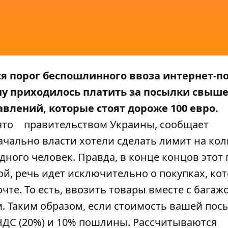
лся порог беспошлинного ввоза интернет-п
ну приходилось платить за посылки свыше
равлений, которые стоят дороже 100 евро.
ято
правительством Украины, сообщает
начально власти хотели сделать лимит на ко
дного человек. Правда, в конце концов этот 
ой, речь идет исключительно о покупках, ко
те. То есть, ввозить товары вместе с багаж
. Таким образом, если стоимость вашей пос
 НДС (20%) и 10% пошлины. Рассчитываются