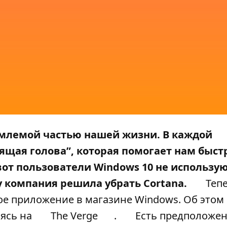
млемой частью нашей жизни. В каждой
ящая голова”, которая помогает нам быст
вот пользователи Windows 10 не использую
 компания решила убрать Cortana.
Тепе
ное приложение в магазине Windows. Об этом
аясь на
The Verge
.
Есть предположен